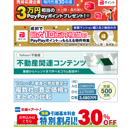
注文住宅
土地
売却査定