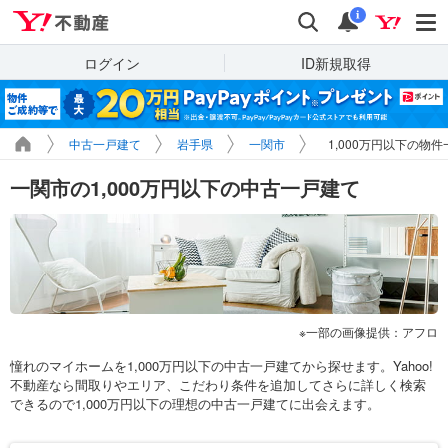
Yahoo!不動産
検索
通知
i
ログイン
ID新規取得
中古一戸建て
岩手県
一関市
1,000万円以下の物件
一関市の1,000万円以下の中古一戸建て
一部の画像提供：アフロ
憧れのマイホームを1,000万円以下の中古一戸建てから探せます。Yahoo!
不動産なら間取りやエリア、こだわり条件を追加してさらに詳しく検索
できるので1,000万円以下の理想の中古一戸建てに出会えます。