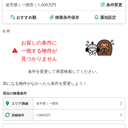
岩手県｜一関市｜1,000万円
条件変更
おすすめ順
検索条件保存
通知設定
0
件
お探しの条件に
一致する物件が
見つかりません
条件を変更して再度検索してください。
気になる物件がなかったら
条件を変更しよう！
現在の検索条件
岩手県｜一関市
エリア/路線
1,000万円
詳細条件
こ