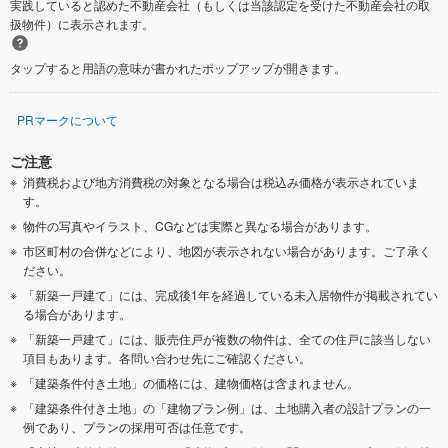
実践していると認めた不動産会社（もしくは当該認定を受けた不動産会社の取
扱物件）に表示されます。
タップすると用語の意味が書かれたポップアップが開きます。
PRマークについて
ご注意
消費税および地方消費税の対象となる場合は税込み価格が表示されていま
す。
物件の写真やイラスト、CGなどは実際と異なる場合があります。
市区町村の合併などにより、地図が表示されない場合があります。ご了承く
ださい。
「新築一戸建て」には、完成後1年を経過している未入居物件が掲載されてい
る場合があります。
「新築一戸建て」には、販売住戸が複数の物件は、全ての住戸に該当しない
項目もあります。各問い合わせ先にご確認ください。
「建築条件付き土地」の価格には、建物価格は含まれません。
「建築条件付き土地」の「建物プラン例」は、土地購入者の設計プランの一
例であり、プランの採用可否は任意です。