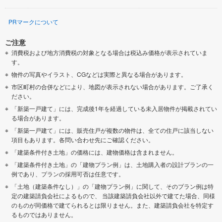
PRマークについて
ご注意
消費税および地方消費税の対象となる場合は税込み価格が表示されていま
す。
物件の写真やイラスト、CGなどは実際と異なる場合があります。
市区町村の合併などにより、地図が表示されない場合があります。ご了承く
ださい。
「新築一戸建て」には、完成後1年を経過している未入居物件が掲載されてい
る場合があります。
「新築一戸建て」には、販売住戸が複数の物件は、全ての住戸に該当しない
項目もあります。各問い合わせ先にご確認ください。
「建築条件付き土地」の価格には、建物価格は含まれません。
「建築条件付き土地」の「建物プラン例」は、土地購入者の設計プランの一
例であり、プランの採用可否は任意です。
「土地（建築条件なし）」の「建物プラン例」に関して、そのプラン例は特
定の建築請負会社によるもので、 当該建築請負会社以外で建てた場合、同様
のものが同価格で建てられるとは限りません。また、建築請負会社を特定す
るものではありません。