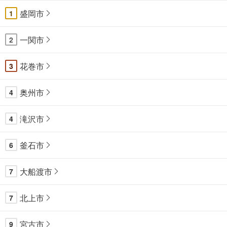
盛岡市
1
一関市
2
花巻市
3
奥州市
4
滝沢市
4
釜石市
6
大船渡市
7
北上市
7
宮古市
9