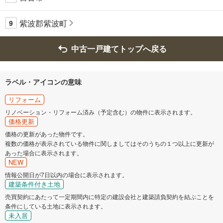
紫波郡紫波町
9
中古一戸建てトップへ戻る
ラベル・アイコンの意味
リフォーム
リノベーション・リフォーム済み（予定含む）の物件に表示されます。
価格更新
価格の更新があった物件です。
複数の価格が表示されている物件に関しましてはそのうちの１つ以上に更新が
あった場合に表示されます。
NEW
情報公開日が7日以内の場合に表示されます。
建築条件付き土地
売買契約にあたって一定期間内に特定の建設会社と建築請負契約を結ぶことを
条件にしている土地に表示されます。
未入居