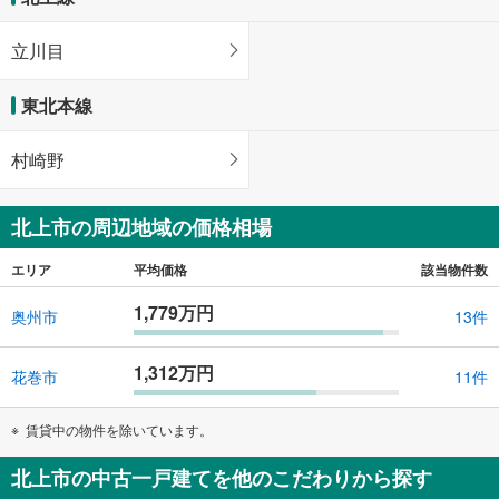
立川目
東北本線
村崎野
北上市の周辺地域の価格相場
エリア
平均価格
該当物件数
1,779万円
奥州市
13件
1,312万円
花巻市
11件
賃貸中の物件を除いています。
北上市の中古一戸建てを他のこだわりから探す