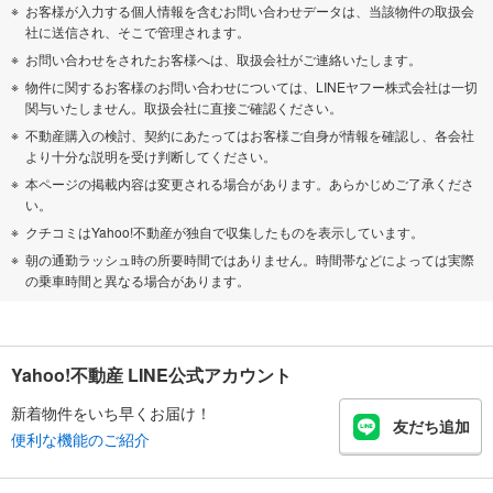
お客様が入力する個人情報を含むお問い合わせデータは、当該物件の取扱会
社に送信され、そこで管理されます。
お問い合わせをされたお客様へは、取扱会社がご連絡いたします。
物件に関するお客様のお問い合わせについては、LINEヤフー株式会社は一切
関与いたしません。取扱会社に直接ご確認ください。
不動産購入の検討、契約にあたってはお客様ご自身が情報を確認し、各会社
より十分な説明を受け判断してください。
本ページの掲載内容は変更される場合があります。あらかじめご了承くださ
い。
クチコミはYahoo!不動産が独自で収集したものを表示しています。
朝の通勤ラッシュ時の所要時間ではありません。時間帯などによっては実際
の乗車時間と異なる場合があります。
Yahoo!不動産 LINE公式アカウント
新着物件をいち早くお届け！
友だち追加
便利な機能のご紹介