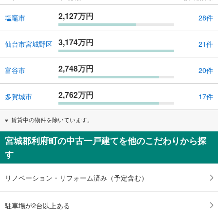
2,127万円
塩竈市
28件
3,174万円
仙台市宮城野区
21件
2,748万円
富谷市
20件
2,762万円
多賀城市
17件
賃貸中の物件を除いています。
宮城郡利府町の中古一戸建てを他のこだわりから探
す
リノベーション・リフォーム済み（予定含む）
駐車場が2台以上ある