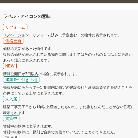
ラベル・アイコンの意味
リフォーム
リノベーション・リフォーム済み（予定含む）の物件に表示されます。
価格更新
価格の更新があった物件です。
複数の価格が表示されている物件に関しましてはそのうちの１つ以上に更新が
あった場合に表示されます。
NEW
情報公開日が7日以内の場合に表示されます。
建築条件付き土地
売買契約にあたって一定期間内に特定の建設会社と建築請負契約を結ぶことを
条件にしている土地に表示されます。
未入居
建築工事完了日から1年以上経過したものの、まだ誰も住んだことがない住宅に
表示されます。
賃貸中
賃貸中の物件に表示されます。
賃貸中の物件は、原則ご自身でお住まいいただくことができません。
請求済