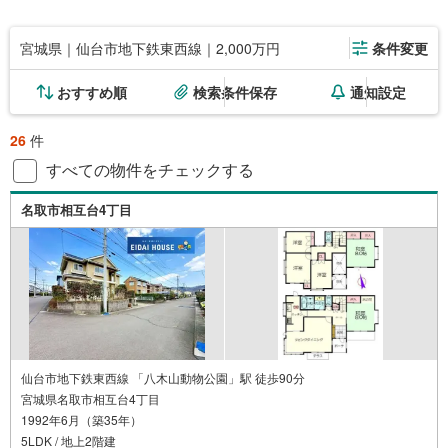
宮城県｜仙台市地下鉄東西線｜2,000万円
条件変更
おすすめ順
検索条件保存
通知設定
26
件
すべての物件をチェックする
名取市相互台4丁目
仙台市地下鉄東西線 「八木山動物公園」駅 徒歩90分
宮城県名取市相互台4丁目
1992年6月（築35年）
5LDK / 地上2階建