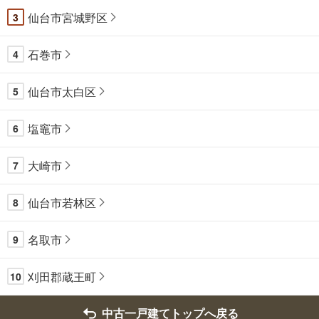
仙台市宮城野区
3
石巻市
4
仙台市太白区
5
塩竈市
6
大崎市
7
仙台市若林区
8
名取市
9
刈田郡蔵王町
10
中古一戸建てトップへ戻る