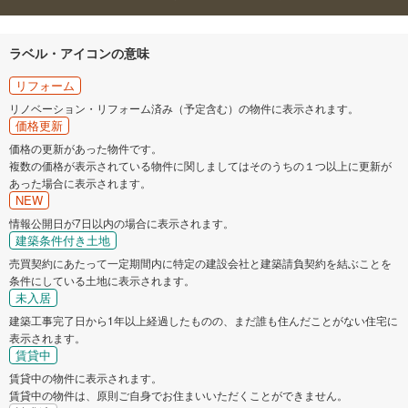
ラベル・アイコンの意味
リフォーム
リノベーション・リフォーム済み（予定含む）の物件に表示されます。
価格更新
価格の更新があった物件です。
複数の価格が表示されている物件に関しましてはそのうちの１つ以上に更新が
あった場合に表示されます。
NEW
情報公開日が7日以内の場合に表示されます。
建築条件付き土地
売買契約にあたって一定期間内に特定の建設会社と建築請負契約を結ぶことを
条件にしている土地に表示されます。
未入居
建築工事完了日から1年以上経過したものの、まだ誰も住んだことがない住宅に
表示されます。
賃貸中
賃貸中の物件に表示されます。
賃貸中の物件は、原則ご自身でお住まいいただくことができません。