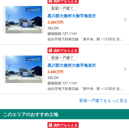
成約でもらえる
新築一戸建て
黒川郡大衡村大衡字海老沢
3,580万円
3SLDK
建物面積 127.11m
2
仙台市地下鉄南北線 「泉中央」駅 バス52分 吉岡志田町 バス停下車 徒歩10分
成約でもらえる
新築一戸建て
黒川郡大衡村大衡字海老沢
3,580万円
3SLDK
建物面積 127.11m
2
仙台市地下鉄南北線 「泉中央」駅 バス52分 吉岡志田町 バス停下車 徒歩10分
成約でもらえる
新築一戸建てをもっと見る
新築一戸建て
このエリアのおすすめ土地
黒川郡大衡村大衡字海老沢
3,580万円
成約でもらえる
3SLDK