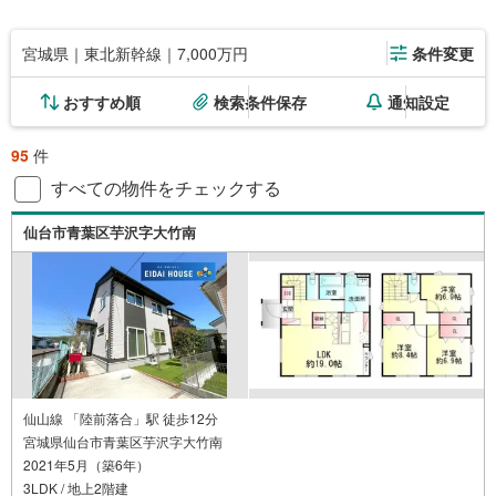
宮城県｜東北新幹線｜7,000万円
条件変更
おすすめ順
検索条件保存
通知設定
95
件
すべての物件をチェックする
仙台市青葉区芋沢字大竹南
仙山線 「陸前落合」駅 徒歩12分
宮城県仙台市青葉区芋沢字大竹南
2021年5月（築6年）
3LDK / 地上2階建