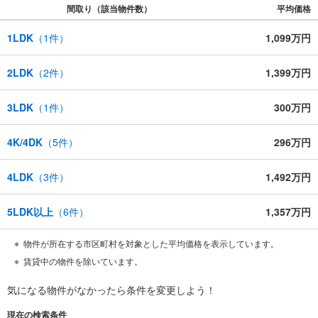
間取り（該当物件数）
平均価格
1LDK
（
1
件）
1,099万円
2LDK
（
2
件）
1,399万円
3LDK
（
1
件）
300万円
4K/4DK
（
5
件）
296万円
4LDK
（
3
件）
1,492万円
5LDK以上
（
6
件）
1,357万円
物件が所在する市区町村を対象とした平均価格を表示しています。
賃貸中の物件を除いています。
気になる物件がなかったら
条件を変更しよう！
現在の検索条件