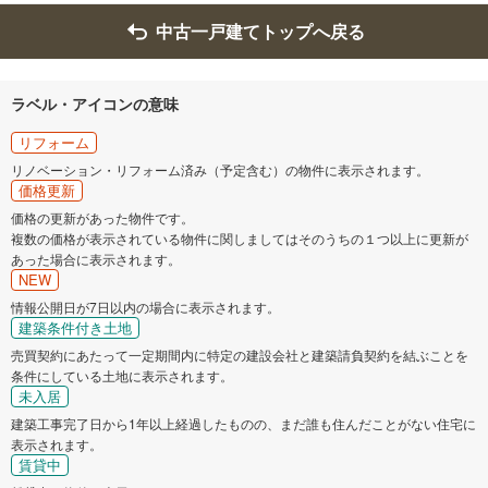
中古一戸建てトップへ戻る
ラベル・アイコンの意味
リフォーム
リノベーション・リフォーム済み（予定含む）の物件に表示されます。
価格更新
価格の更新があった物件です。
複数の価格が表示されている物件に関しましてはそのうちの１つ以上に更新が
あった場合に表示されます。
NEW
情報公開日が7日以内の場合に表示されます。
建築条件付き土地
売買契約にあたって一定期間内に特定の建設会社と建築請負契約を結ぶことを
条件にしている土地に表示されます。
未入居
建築工事完了日から1年以上経過したものの、まだ誰も住んだことがない住宅に
表示されます。
賃貸中