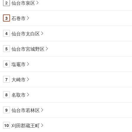
仙台市泉区
2
石巻市
3
仙台市太白区
4
仙台市宮城野区
5
塩竈市
6
大崎市
7
名取市
8
仙台市若林区
9
刈田郡蔵王町
10