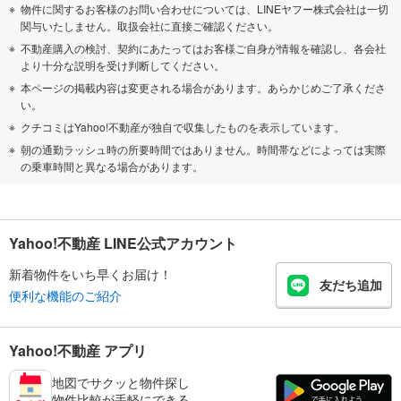
物件に関するお客様のお問い合わせについては、LINEヤフー株式会社は一切
関与いたしません。取扱会社に直接ご確認ください。
不動産購入の検討、契約にあたってはお客様ご自身が情報を確認し、各会社
より十分な説明を受け判断してください。
本ページの掲載内容は変更される場合があります。あらかじめご了承くださ
い。
クチコミはYahoo!不動産が独自で収集したものを表示しています。
朝の通勤ラッシュ時の所要時間ではありません。時間帯などによっては実際
の乗車時間と異なる場合があります。
Yahoo!不動産 LINE公式アカウント
新着物件をいち早くお届け！
友だち追加
便利な機能のご紹介
Yahoo!不動産 アプリ
地図でサクッと物件探し
物件比較が手軽にできる