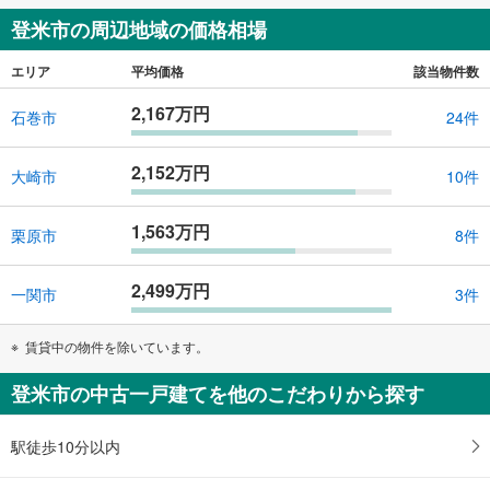
登米市の周辺地域の価格相場
エリア
平均価格
該当物件数
2,167万円
石巻市
24件
2,152万円
大崎市
10件
1,563万円
栗原市
8件
2,499万円
一関市
3件
賃貸中の物件を除いています。
登米市の中古一戸建てを他のこだわりから探す
駅徒歩10分以内