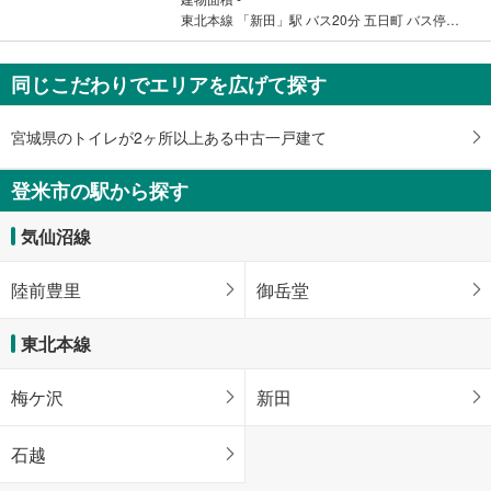
東北本線 「新田」駅 バス20分 五日町 バス停下車 徒歩21分
同じこだわりでエリアを広げて探す
宮城県のトイレが2ヶ所以上ある中古一戸建て
登米市の駅から探す
気仙沼線
陸前豊里
御岳堂
東北本線
梅ケ沢
新田
石越