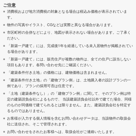
ご注意
消費税および地方消費税の対象となる場合は税込み価格が表示されていま
す。
物件の写真やイラスト、CGなどは実際と異なる場合があります。
市区町村の合併などにより、地図が表示されない場合があります。ご了承く
ださい。
「新築一戸建て」には、完成後1年を経過している未入居物件が掲載されてい
る場合があります。
「新築一戸建て」には、販売住戸が複数の物件は、全ての住戸に該当しない
項目もあります。各問い合わせ先にご確認ください。
「建築条件付き土地」の価格には、建物価格は含まれません。
「建築条件付き土地」の「建物プラン例」は、土地購入者の設計プランの一
例であり、プランの採用可否は任意です。
「土地（建築条件なし）」の「建物プラン例」に関して、そのプラン例は特
定の建築請負会社によるもので、 当該建築請負会社以外で建てた場合、同様
のものが同価格で建てられるとは限りません。また、建築請負会社を特定す
るものではありません。
お客様が入力する個人情報を含むお問い合わせデータは、当該物件の取扱会
社に送信され、そこで管理されます。
お問い合わせをされたお客様へは、取扱会社がご連絡いたします。