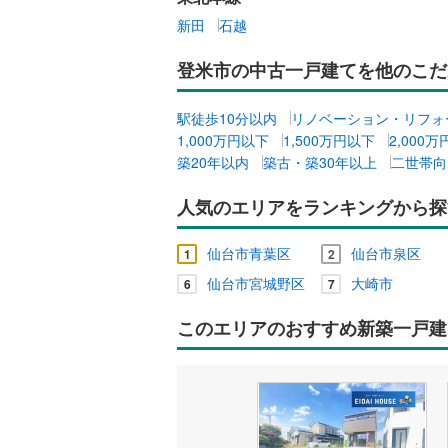
新田
石越
登米市の中古一戸建てを他のこだ
駅徒歩10分以内
リノベーション・リフォ
1,000万円以下
1,500万円以下
2,000
築20年以内
築古・築30年以上
二世帯向
人気のエリアをランキングから探
仙台市青葉区
仙台市泉区
1
2
仙台市宮城野区
大崎市
6
7
このエリアのおすすめ新築一戸建