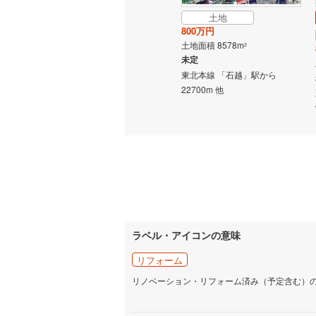
土地
800万円
土地面積 8578m
2
未定
東北本線 「石越」駅から
22700m 他
ラベル・アイコンの意味
リフォーム
リノベーション・リフォーム済み（予定含む）