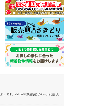
）です。Yahoo!不動産独自のルールに基づい