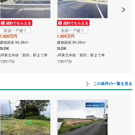
成約でもらえる
成約でもらえる
成約でも
新築一戸建て
新築一戸建て
新築一戸
1,920万円
1,920万円
1,920万円
建物面積 96.38m
建物面積 96.38m
建物面積 96.
2
2
3LDK
3LDK
3LDK
JR東北本線「新田」駅まで車
JR東北本線「新田」駅まで車
JR東北本線
で約17分
で約17分
で約17分
この条件の一覧を見る