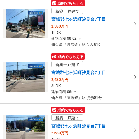
成約でもらえる
新築一戸建て
宮城郡七ヶ浜町汐見台7丁目
2,580万円
4LDK
建物面積 98.82m
2
仙石線 「東塩釜」駅 徒歩81分
成約でもらえる
新築一戸建て
宮城郡七ヶ浜町汐見台7丁目
2,480万円
3LDK
建物面積 98m
2
仙石線 「東塩釜」駅 徒歩81分
成約でもらえる
新築一戸建て
宮城郡七ヶ浜町汐見台7丁目
2,680万円
4LDK