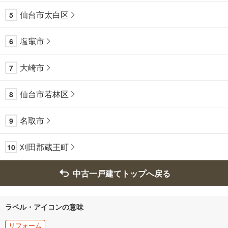
仙台市太白区
5
塩竈市
6
大崎市
7
仙台市若林区
8
名取市
9
刈田郡蔵王町
10
中古一戸建てトップへ戻る
ラベル・アイコンの意味
リフォーム