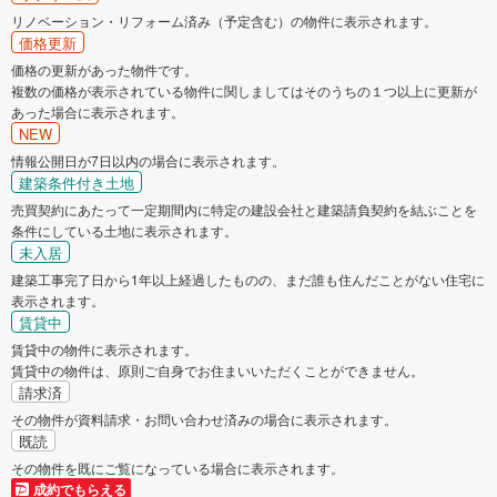
リノベーション・リフォーム済み（予定含む）の物件に表示されます。
価格更新
価格の更新があった物件です。
複数の価格が表示されている物件に関しましてはそのうちの１つ以上に更新が
あった場合に表示されます。
NEW
情報公開日が7日以内の場合に表示されます。
建築条件付き土地
売買契約にあたって一定期間内に特定の建設会社と建築請負契約を結ぶことを
条件にしている土地に表示されます。
未入居
建築工事完了日から1年以上経過したものの、まだ誰も住んだことがない住宅に
表示されます。
賃貸中
賃貸中の物件に表示されます。
賃貸中の物件は、原則ご自身でお住まいいただくことができません。
請求済
その物件が資料請求・お問い合わせ済みの場合に表示されます。
既読
その物件を既にご覧になっている場合に表示されます。
成約でもらえる