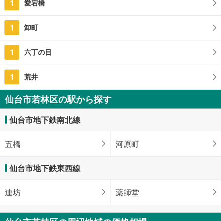
1
愛宕橋
1
卸町
1
六丁の目
1
荒井
仙台市若林区の駅から探す
仙台市地下鉄南北線
五橋
河原町
仙台市地下鉄東西線
連坊
薬師堂