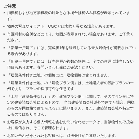
ご注意
消費税および地方消費税の対象となる場合は税込み価格が表示されていま
す。
物件の写真やイラスト、CGなどは実際と異なる場合があります。
市区町村の合併などにより、地図が表示されない場合があります。ご了承く
ださい。
「新築一戸建て」には、完成後1年を経過している未入居物件が掲載されてい
る場合があります。
「新築一戸建て」には、販売住戸が複数の物件は、全ての住戸に該当しない
項目もあります。各問い合わせ先にご確認ください。
「建築条件付き土地」の価格には、建物価格は含まれません。
「建築条件付き土地」の「建物プラン例」は、土地購入者の設計プランの一
例であり、プランの採用可否は任意です。
「土地（建築条件なし）」の「建物プラン例」に関して、そのプラン例は特
定の建築請負会社によるもので、 当該建築請負会社以外で建てた場合、同様
のものが同価格で建てられるとは限りません。また、建築請負会社を特定す
るものではありません。
お客様が入力する個人情報を含むお問い合わせデータは、当該物件の取扱会
社に送信され、そこで管理されます。
お問い合わせをされたお客様へは、取扱会社がご連絡いたします。