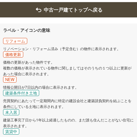
中古一戸建てトップへ戻る
ラベル・アイコンの意味
リフォーム
リノベーション・リフォーム済み（予定含む）の物件に表示されます。
価格更新
価格の更新があった物件です。
複数の価格が表示されている物件に関しましてはそのうちの１つ以上に更新が
あった場合に表示されます。
NEW
情報公開日が7日以内の場合に表示されます。
建築条件付き土地
売買契約にあたって一定期間内に特定の建設会社と建築請負契約を結ぶことを
条件にしている土地に表示されます。
未入居
建築工事完了日から1年以上経過したものの、まだ誰も住んだことがない住宅に
表示されます。
賃貸中