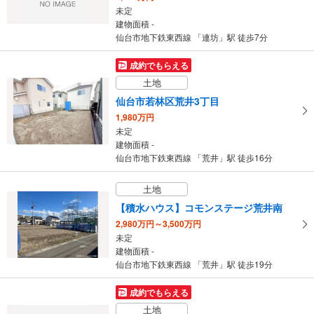
未定
建物面積 -
仙台市地下鉄東西線 「連坊」駅 徒歩7分
成約でもらえる
土地
仙台市若林区荒井3丁目
1,980万円
未定
建物面積 -
仙台市地下鉄東西線 「荒井」駅 徒歩16分
土地
【積水ハウス】コモンステージ荒井南
2,980万円～3,500万円
未定
建物面積 -
仙台市地下鉄東西線 「荒井」駅 徒歩19分
成約でもらえる
土地