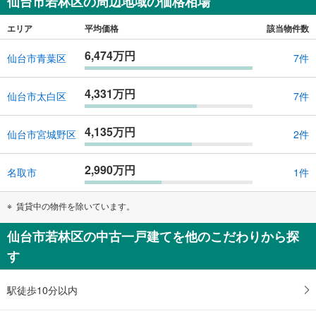
仙台市若林区の周辺地域の価格相場
エリア
平均価格
該当物件数
6,474万円
仙台市青葉区
7件
4,331万円
仙台市太白区
7件
4,135万円
仙台市宮城野区
2件
2,990万円
名取市
1件
賃貸中の物件を除いています。
仙台市若林区の中古一戸建てを他のこだわりから探
す
駅徒歩10分以内