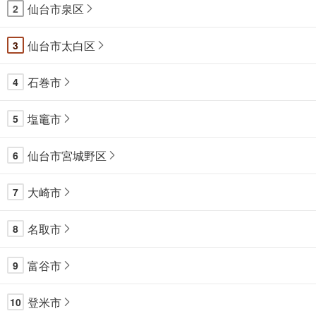
仙台市泉区
2
仙台市太白区
3
石巻市
4
塩竈市
5
仙台市宮城野区
6
大崎市
7
名取市
8
富谷市
9
登米市
10