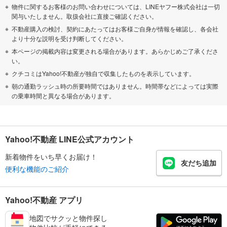
物件に関するお客様のお問い合わせについては、LINEヤフー株式会社は一切
関与いたしません。取扱会社に直接ご確認ください。
不動産購入の検討、契約にあたってはお客様ご自身が情報を確認し、各会社
より十分な説明を受け判断してください。
本ページの掲載内容は変更される場合があります。あらかじめご了承くださ
い。
クチコミはYahoo!不動産が独自で収集したものを表示しています。
朝の通勤ラッシュ時の所要時間ではありません。時間帯などによっては実際
の乗車時間と異なる場合があります。
Yahoo!不動産 LINE公式アカウント
新着物件をいち早くお届け！
友だち追加
便利な機能のご紹介
Yahoo!不動産 アプリ
地図でサクッと物件探し