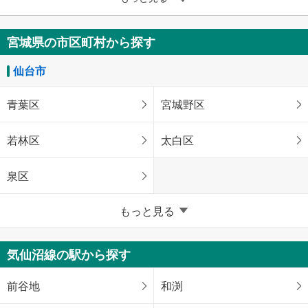
宮城県の市区町村から探す
仙台市
青葉区
宮城野区
若林区
太白区
泉区
宮城県のそのほかの地域
もっと見る
石巻市
塩竈市
気仙沼線の駅から探す
気仙沼市
白石市
前谷地
和渕