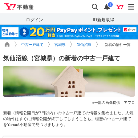
Yahoo!不動産
検索
通知
i
ログイン
ID新規取得
中古一戸建て
宮城県
気仙沼線
新着の物件一覧
気仙沼線（宮城県）の新着の中古一戸建て
一部の画像提供：アフロ
新着（情報公開日が7日以内）の中古一戸建ての情報を集めました。人気
の物件はすぐに情報公開が終了してしまうことも。理想の中古一戸建て
をYahoo!不動産で見つけましょう。