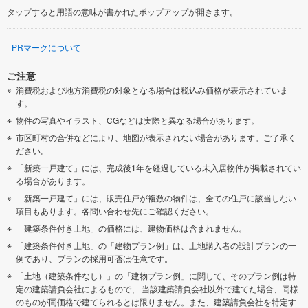
タップすると用語の意味が書かれたポップアップが開きます。
PRマークについて
ご注意
消費税および地方消費税の対象となる場合は税込み価格が表示されていま
す。
物件の写真やイラスト、CGなどは実際と異なる場合があります。
市区町村の合併などにより、地図が表示されない場合があります。ご了承く
ださい。
「新築一戸建て」には、完成後1年を経過している未入居物件が掲載されてい
る場合があります。
「新築一戸建て」には、販売住戸が複数の物件は、全ての住戸に該当しない
項目もあります。各問い合わせ先にご確認ください。
「建築条件付き土地」の価格には、建物価格は含まれません。
「建築条件付き土地」の「建物プラン例」は、土地購入者の設計プランの一
例であり、プランの採用可否は任意です。
「土地（建築条件なし）」の「建物プラン例」に関して、そのプラン例は特
定の建築請負会社によるもので、 当該建築請負会社以外で建てた場合、同様
のものが同価格で建てられるとは限りません。また、建築請負会社を特定す