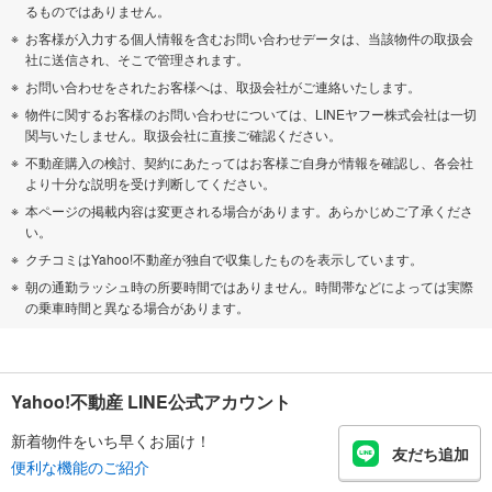
るものではありません。
お客様が入力する個人情報を含むお問い合わせデータは、当該物件の取扱会
社に送信され、そこで管理されます。
お問い合わせをされたお客様へは、取扱会社がご連絡いたします。
物件に関するお客様のお問い合わせについては、LINEヤフー株式会社は一切
関与いたしません。取扱会社に直接ご確認ください。
不動産購入の検討、契約にあたってはお客様ご自身が情報を確認し、各会社
より十分な説明を受け判断してください。
本ページの掲載内容は変更される場合があります。あらかじめご了承くださ
い。
クチコミはYahoo!不動産が独自で収集したものを表示しています。
朝の通勤ラッシュ時の所要時間ではありません。時間帯などによっては実際
の乗車時間と異なる場合があります。
Yahoo!不動産 LINE公式アカウント
新着物件をいち早くお届け！
友だち追加
便利な機能のご紹介