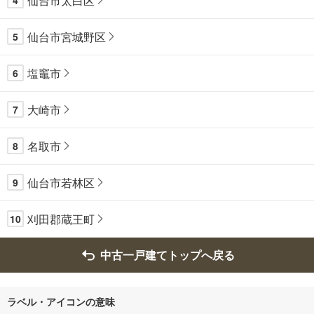
仙台市太白区
4
仙台市宮城野区
5
塩竈市
6
大崎市
7
名取市
8
仙台市若林区
9
刈田郡蔵王町
10
中古一戸建てトップへ戻る
ラベル・アイコンの意味