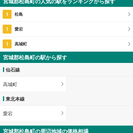
宮城郡松島町の人気の駅をランキングから探す
1
松島
1
愛宕
1
高城町
宮城郡松島町の駅から探す
仙石線
高城町
東北本線
愛宕
宮城郡松島町の周辺地域の価格相場