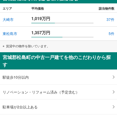
エリア
平均価格
該当物件数
1,019万円
大崎市
37件
1,357万円
東松島市
5件
賃貸中の物件を除いています。
宮城郡松島町の中古一戸建てを他のこだわりから探
す
駅徒歩10分以内
リノベーション・リフォーム済み（予定含む）
駐車場が2台以上ある