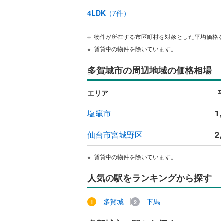
4LDK
（
7
件）
物件が所在する市区町村を対象とした平均価格
賃貸中の物件を除いています。
多賀城市の周辺地域の価格相場
エリア
塩竈市
1
仙台市宮城野区
2
賃貸中の物件を除いています。
人気の駅をランキングから探す
多賀城
下馬