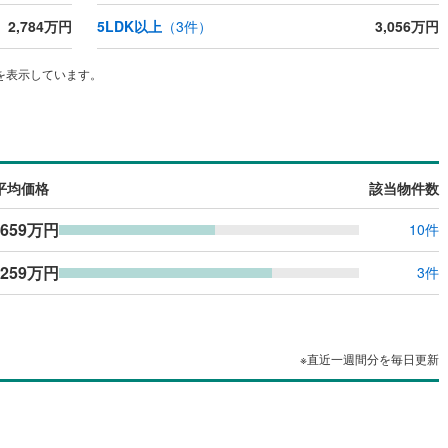
2,784万円
5LDK以上
（
3
件）
3,056万円
を表示しています。
平均価格
該当物件数
,659万円
10件
,259万円
3件
※直近一週間分を毎日更新