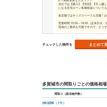
当社では【購入】【売却】【引っ越し
になる住宅ローン各種税金についても
各店舗ではキッズスペースも完備！お
営業時間:10:00～18:00（定休日
現地のご案内も可能ですので、どうぞ
まとめて
チェックした物件を
多賀城市の間取りごとの価格相場
間取り（該当物件数）
2K/2DK
（
1
件）