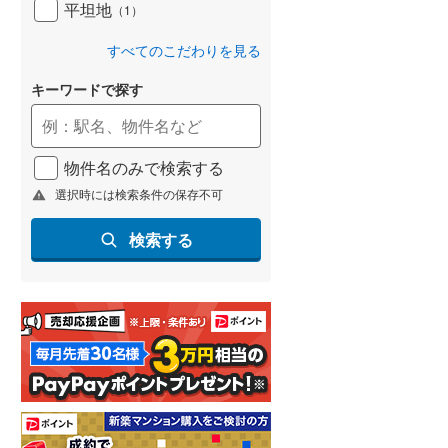
平坦地
（
1
）
すべてのこだわりを見る
キーワードで探す
物件名のみで検索する
選択時には検索条件の保存不可
検索する