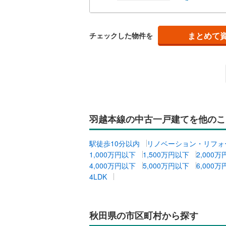
キッチン
まとめて
チェックした物件を
独立型キ
販売、価格、
即入居可
浴室
羽越本線の中古一戸建てを他のこ
浴室乾燥
駅徒歩10分以内
リノベーション・リフォ
1,000万円以下
1,500万円以下
2,000
収納
4,000万円以下
5,000万円以下
6,000
4LDK
ウォーク
（
0
）
秋田県の市区町村から探す
バルコニー、