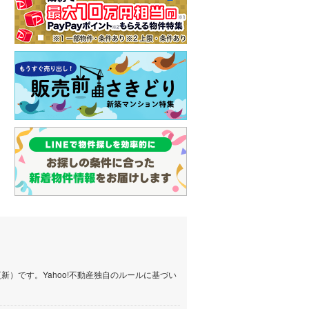
）です。Yahoo!不動産独自のルールに基づい