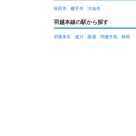
ウッドデ
秋田市
横手市
大仙市
羽越本線の駅から探す
構造・規模・
耐震、免
羽後本荘
道川
新屋
羽後牛島
秋田
（
0
）
オンライン対
オンライ
オンライ