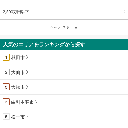
2,500万円以下
もっと見る
人気のエリアをランキングから探す
秋田市
1
大仙市
2
大館市
3
由利本荘市
3
横手市
5