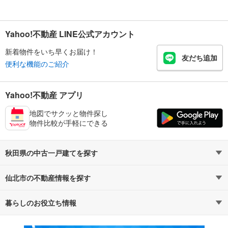
Yahoo!不動産 LINE公式アカウント
新着物件をいち早くお届け！
友だち追加
便利な機能のご紹介
Yahoo!不動産 アプリ
地図でサクッと物件探し
物件比較が手軽にできる
秋田県の中古一戸建てを探す
仙北市の不動産情報を探す
路線・駅から探す
地域から探す
暮らしのお役立ち情報
不動産・住宅
賃貸住宅
通勤・通学時間から探す
地図から探す