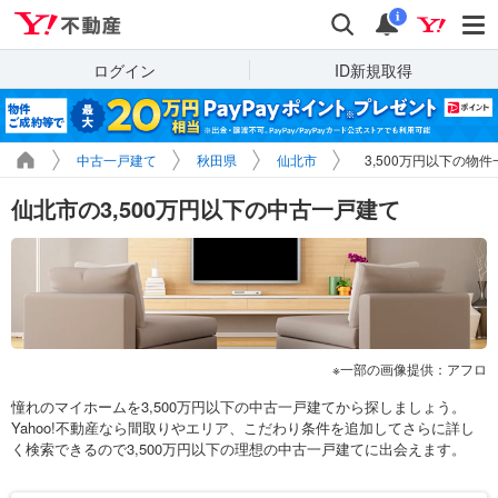
Yahoo!不動産
検索
通知
i
ログイン
ID新規取得
中古一戸建て
秋田県
仙北市
3,500万円以下の物件
仙北市の3,500万円以下の中古一戸建て
一部の画像提供：アフロ
憧れのマイホームを3,500万円以下の中古一戸建てから探しましょう。
Yahoo!不動産なら間取りやエリア、こだわり条件を追加してさらに詳し
く検索できるので3,500万円以下の理想の中古一戸建てに出会えます。