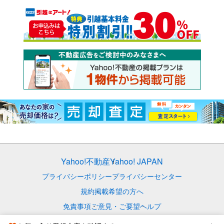
Yahoo!不動産
Yahoo! JAPAN
プライバシーポリシー
プライバシーセンター
規約
掲載希望の方へ
免責事項
ご意見・ご要望
ヘルプ
© LY Corporation