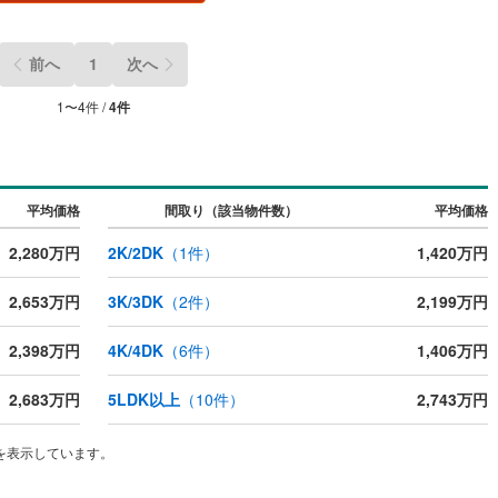
前へ
1
次へ
1
〜
4
件 /
4
件
平均価格
間取り（該当物件数）
平均価格
2,280万円
2K/2DK
（
1
件）
1,420万円
2,653万円
3K/3DK
（
2
件）
2,199万円
2,398万円
4K/4DK
（
6
件）
1,406万円
2,683万円
5LDK以上
（
10
件）
2,743万円
を表示しています。