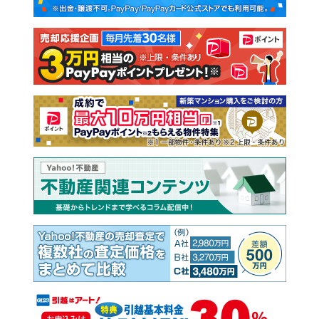
新築一戸建て
中古一戸建て
注文住宅
土地
売却査定