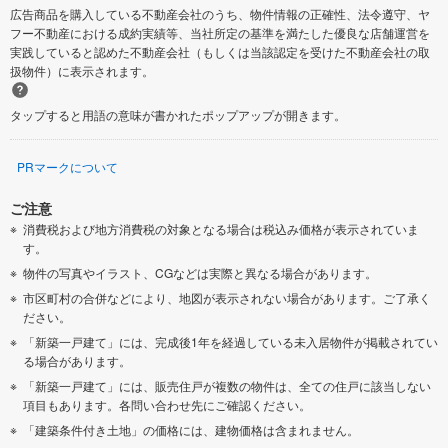
広告商品を購入している不動産会社のうち、物件情報の正確性、法令遵守、ヤ
フー不動産における成約実績等、当社所定の基準を満たした優良な店舗運営を
実践していると認めた不動産会社（もしくは当該認定を受けた不動産会社の取
扱物件）に表示されます。
タップすると用語の意味が書かれたポップアップが開きます。
PRマークについて
ご注意
消費税および地方消費税の対象となる場合は税込み価格が表示されていま
す。
物件の写真やイラスト、CGなどは実際と異なる場合があります。
市区町村の合併などにより、地図が表示されない場合があります。ご了承く
ださい。
「新築一戸建て」には、完成後1年を経過している未入居物件が掲載されてい
る場合があります。
「新築一戸建て」には、販売住戸が複数の物件は、全ての住戸に該当しない
項目もあります。各問い合わせ先にご確認ください。
「建築条件付き土地」の価格には、建物価格は含まれません。