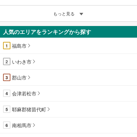
もっと見る
人気のエリアをランキングから探す
福島市
1
いわき市
2
郡山市
3
会津若松市
4
耶麻郡猪苗代町
5
南相馬市
6