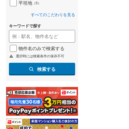
平坦地
（
5
）
すべてのこだわりを見る
キーワードで探す
物件名のみで検索する
選択時には検索条件の保存不可
検索する