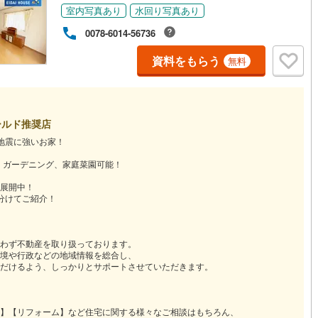
室内写真あり
水回り写真あり
0078-6014-56736
資料をもらう
無料
ールド推奨店
地震に強いお家！
能！ガーデニング、家庭菜園可能！
展開中！
分けてご紹介！
わず不動産を取り扱っております。
境や行政などの地域情報を総合し、
だけるよう、しっかりとサポートさせていただきます。
】【リフォーム】など住宅に関する様々なご相談はもちろん、