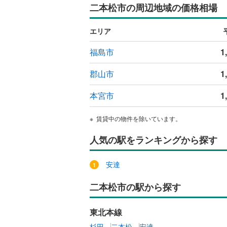
二本松市の周辺地域の価格相場
エリア
福島市
1
郡山市
1
本宮市
1
賃貸中の物件を除いています。
人気の駅をランキングから探す
安達
二本松市の駅から探す
東北本線
杉田
二本松
安達