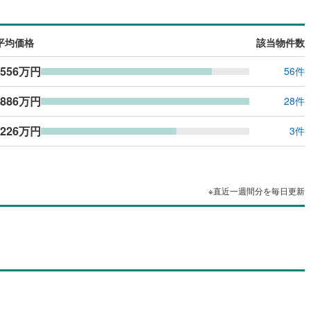
平均価格
該当物件数
,556万円
56件
,886万円
28件
,226万円
3件
※直近一週間分を毎日更新