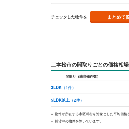
まとめて
チェックした物件を
二本松市の間取りごとの価格相場
間取り（該当物件数）
3LDK
（
1
件）
5LDK以上
（
2
件）
物件が所在する市区町村を対象とした平均価格
賃貸中の物件を除いています。