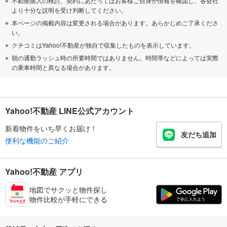
不動産購入の検討、契約にあたってはお客様ご自身が情報を確認し、各会社
より十分な説明を受け判断してください。
本ページの掲載内容は変更される場合があります。あらかじめご了承くださ
い。
クチコミはYahoo!不動産が独自で収集したものを表示しています。
朝の通勤ラッシュ時の所要時間ではありません。時間帯などによっては実際
の乗車時間と異なる場合があります。
Yahoo!不動産 LINE公式アカウント
新着物件をいち早くお届け！
友だち追加
便利な機能のご紹介
Yahoo!不動産 アプリ
地図でサクッと物件探し
物件比較が手軽にできる