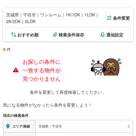
茨城県｜守谷市｜ワンルーム｜1K/1DK｜1LDK｜
条件変更
2K/2DK｜2LDK
おすすめ順
検索条件保存
通知設定
0
件
お探しの条件に
一致する物件が
見つかりません
条件を変更して再度検索してください。
気になる物件がなかったら
条件を変更しよう！
現在の検索条件
茨城県｜守谷市
エリア/路線