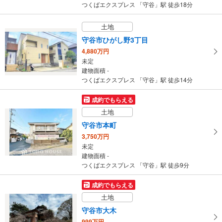
つくばエクスプレス 「守谷」駅 徒歩18分
土地
守谷市ひがし野3丁目
4,880万円
未定
建物面積 -
つくばエクスプレス 「守谷」駅 徒歩14分
成約でもらえる
土地
守谷市本町
3,750万円
未定
建物面積 -
つくばエクスプレス 「守谷」駅 徒歩9分
成約でもらえる
土地
守谷市大木
999万円