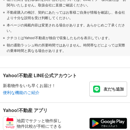
関与いたしません。取扱会社に直接ご確認ください。
不動産購入の検討、契約にあたってはお客様ご自身が情報を確認し、各会社
より十分な説明を受け判断してください。
本ページの掲載内容は変更される場合があります。あらかじめご了承くださ
い。
クチコミはYahoo!不動産が独自で収集したものを表示しています。
朝の通勤ラッシュ時の所要時間ではありません。時間帯などによっては実際
の乗車時間と異なる場合があります。
Yahoo!不動産 LINE公式アカウント
新着物件をいち早くお届け！
友だち追加
便利な機能のご紹介
Yahoo!不動産 アプリ
地図でサクッと物件探し
物件比較が手軽にできる