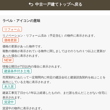
中古一戸建てトップへ戻る
ラベル・アイコンの意味
リフォーム
リノベーション・リフォーム済み（予定含む）の物件に表示されます。
価格更新
価格の更新があった物件です。
複数の価格が表示されている物件に関しましてはそのうちの１つ以上に更新が
あった場合に表示されます。
NEW
情報公開日が7日以内の場合に表示されます。
建築条件付き土地
売買契約にあたって一定期間内に特定の建設会社と建築請負契約を結ぶことを
条件にしている土地に表示されます。
未入居
建築工事完了日から1年以上経過したものの、まだ誰も住んだことがない住宅に
表示されます。
賃貸中
賃貸中の物件に表示されます。