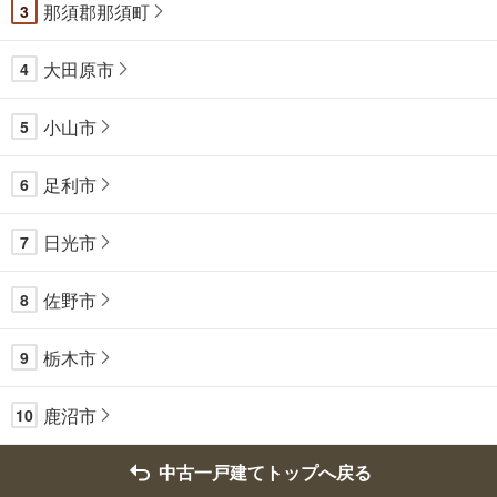
那須郡那須町
3
大田原市
4
小山市
5
足利市
6
日光市
7
佐野市
8
栃木市
9
鹿沼市
10
中古一戸建てトップへ戻る