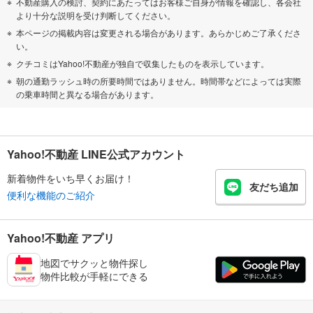
不動産購入の検討、契約にあたってはお客様ご自身が情報を確認し、各会社
より十分な説明を受け判断してください。
本ページの掲載内容は変更される場合があります。あらかじめご了承くださ
い。
クチコミはYahoo!不動産が独自で収集したものを表示しています。
朝の通勤ラッシュ時の所要時間ではありません。時間帯などによっては実際
の乗車時間と異なる場合があります。
Yahoo!不動産 LINE公式アカウント
新着物件をいち早くお届け！
友だち追加
便利な機能のご紹介
Yahoo!不動産 アプリ
地図でサクッと物件探し
物件比較が手軽にできる