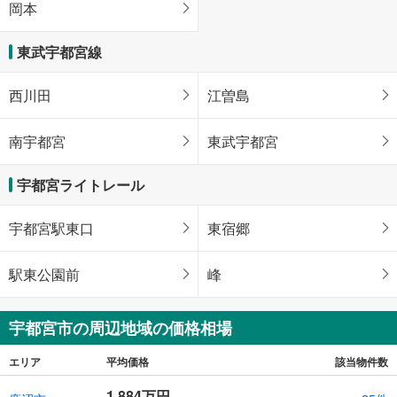
岡本
東武宇都宮線
西川田
江曽島
南宇都宮
東武宇都宮
宇都宮ライトレール
宇都宮駅東口
東宿郷
駅東公園前
峰
宇都宮市の周辺地域の価格相場
エリア
平均価格
該当物件数
1,884万円