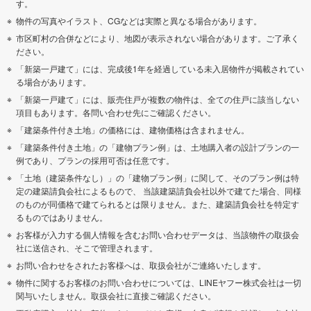
す。
物件の写真やイラスト、CGなどは実際と異なる場合があります。
市区町村の合併などにより、地図が表示されない場合があります。ご了承く
ださい。
「新築一戸建て」には、完成後1年を経過している未入居物件が掲載されてい
る場合があります。
「新築一戸建て」には、販売住戸が複数の物件は、全ての住戸に該当しない
項目もあります。各問い合わせ先にご確認ください。
「建築条件付き土地」の価格には、建物価格は含まれません。
「建築条件付き土地」の「建物プラン例」は、土地購入者の設計プランの一
例であり、プランの採用可否は任意です。
「土地（建築条件なし）」の「建物プラン例」に関して、そのプラン例は特
定の建築請負会社によるもので、 当該建築請負会社以外で建てた場合、同様
のものが同価格で建てられるとは限りません。また、建築請負会社を特定す
るものではありません。
お客様が入力する個人情報を含むお問い合わせデータは、当該物件の取扱会
社に送信され、そこで管理されます。
お問い合わせをされたお客様へは、取扱会社がご連絡いたします。
物件に関するお客様のお問い合わせについては、LINEヤフー株式会社は一切
関与いたしません。取扱会社に直接ご確認ください。