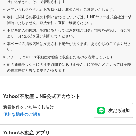
社に送信され、そこで管理されます。
お問い合わせをされたお客様へは、取扱会社がご連絡いたします。
物件に関するお客様のお問い合わせについては、LINEヤフー株式会社は一切
関与いたしません。取扱会社に直接ご確認ください。
不動産購入の検討、契約にあたってはお客様ご自身が情報を確認し、各会社
より十分な説明を受け判断してください。
本ページの掲載内容は変更される場合があります。あらかじめご了承くださ
い。
クチコミはYahoo!不動産が独自で収集したものを表示しています。
朝の通勤ラッシュ時の所要時間ではありません。時間帯などによっては実際
の乗車時間と異なる場合があります。
Yahoo!不動産 LINE公式アカウント
新着物件をいち早くお届け！
友だち追加
便利な機能のご紹介
Yahoo!不動産 アプリ