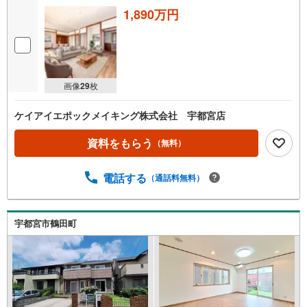
1,890万円
画像
29
枚
ケイアイエポックメイキング株式会社 宇都宮店
資料をもらう
（無料）
電話する
（通話料無料）
宇都宮市鶴田町