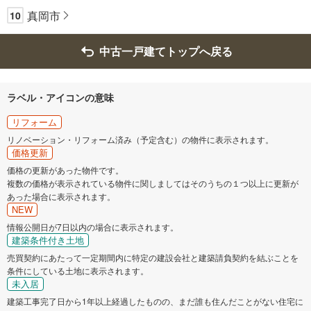
真岡市
10
中古一戸建てトップへ戻る
ラベル・アイコンの意味
リフォーム
リノベーション・リフォーム済み（予定含む）の物件に表示されます。
価格更新
価格の更新があった物件です。
複数の価格が表示されている物件に関しましてはそのうちの１つ以上に更新が
あった場合に表示されます。
NEW
情報公開日が7日以内の場合に表示されます。
建築条件付き土地
売買契約にあたって一定期間内に特定の建設会社と建築請負契約を結ぶことを
条件にしている土地に表示されます。
未入居
建築工事完了日から1年以上経過したものの、まだ誰も住んだことがない住宅に