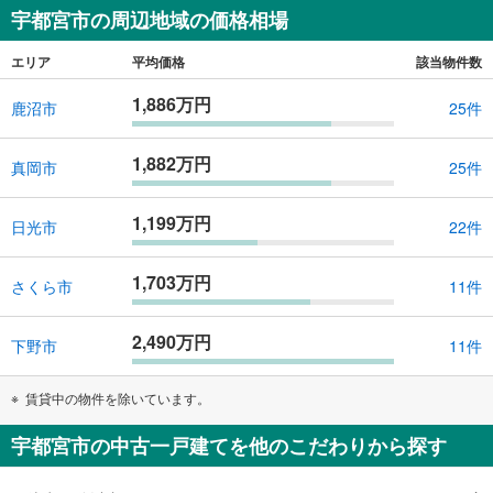
宇都宮市の周辺地域の価格相場
エリア
平均価格
該当物件数
1,886万円
鹿沼市
25件
1,882万円
真岡市
25件
1,199万円
日光市
22件
1,703万円
さくら市
11件
2,490万円
下野市
11件
賃貸中の物件を除いています。
宇都宮市の中古一戸建てを他のこだわりから探す