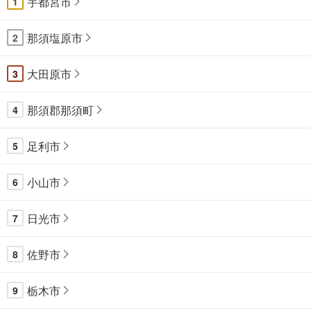
宇都宮市
1
那須塩原市
2
大田原市
3
那須郡那須町
4
足利市
5
小山市
6
日光市
7
佐野市
8
栃木市
9