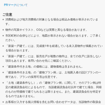
PRマークについて
ご注意
消費税および地方消費税の対象となる場合は税込み価格が表示されていま
す。
物件の写真やイラスト、CGなどは実際と異なる場合があります。
市区町村の合併などにより、地図が表示されない場合があります。ご了承く
ださい。
「新築一戸建て」には、完成後1年を経過している未入居物件が掲載されてい
る場合があります。
「新築一戸建て」には、販売住戸が複数の物件は、全ての住戸に該当しない
項目もあります。各問い合わせ先にご確認ください。
「建築条件付き土地」の価格には、建物価格は含まれません。
「建築条件付き土地」の「建物プラン例」は、土地購入者の設計プランの一
例であり、プランの採用可否は任意です。
「土地（建築条件なし）」の「建物プラン例」に関して、そのプラン例は特
定の建築請負会社によるもので、 当該建築請負会社以外で建てた場合、同様
のものが同価格で建てられるとは限りません。また、建築請負会社を特定す
るものではありません。
お客様が入力する個人情報を含むお問い合わせデータは、当該物件の取扱会