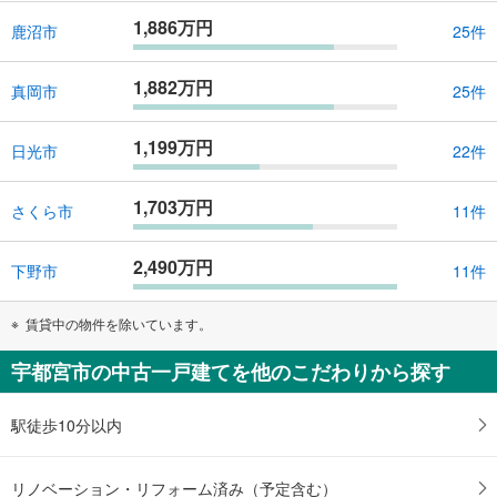
1,886万円
鹿沼市
25件
1,882万円
真岡市
25件
1,199万円
日光市
22件
1,703万円
さくら市
11件
2,490万円
下野市
11件
賃貸中の物件を除いています。
宇都宮市の中古一戸建てを他のこだわりから探す
駅徒歩10分以内
リノベーション・リフォーム済み（予定含む）