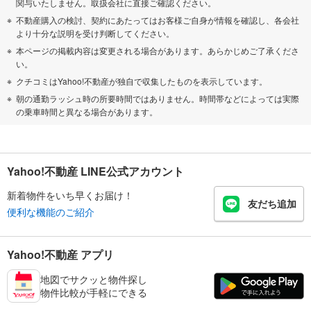
関与いたしません。取扱会社に直接ご確認ください。
不動産購入の検討、契約にあたってはお客様ご自身が情報を確認し、各会社
より十分な説明を受け判断してください。
本ページの掲載内容は変更される場合があります。あらかじめご了承くださ
い。
クチコミはYahoo!不動産が独自で収集したものを表示しています。
朝の通勤ラッシュ時の所要時間ではありません。時間帯などによっては実際
の乗車時間と異なる場合があります。
Yahoo!不動産 LINE公式アカウント
新着物件をいち早くお届け！
友だち追加
便利な機能のご紹介
Yahoo!不動産 アプリ
地図でサクッと物件探し
物件比較が手軽にできる