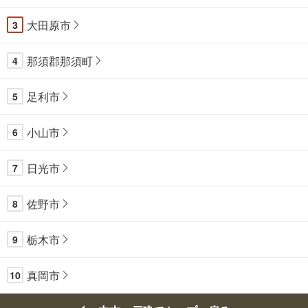
大田原市
3
那須郡那須町
4
足利市
5
小山市
6
日光市
7
佐野市
8
栃木市
9
真岡市
10