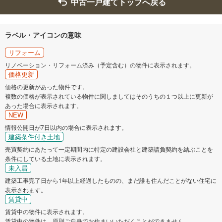
中古一戸建てトップへ戻る
ラベル・アイコンの意味
リフォーム
リノベーション・リフォーム済み（予定含む）の物件に表示されます。
価格更新
価格の更新があった物件です。
複数の価格が表示されている物件に関しましてはそのうちの１つ以上に更新が
あった場合に表示されます。
NEW
情報公開日が7日以内の場合に表示されます。
建築条件付き土地
売買契約にあたって一定期間内に特定の建設会社と建築請負契約を結ぶことを
条件にしている土地に表示されます。
未入居
建築工事完了日から1年以上経過したものの、まだ誰も住んだことがない住宅に
表示されます。
賃貸中
賃貸中の物件に表示されます。
賃貸中の物件は、原則ご自身でお住まいいただくことができません。