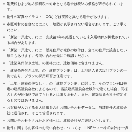
消費税および地方消費税の対象となる場合は税込み価格が表示されていま
す。
物件の写真やイラスト、CGなどは実際と異なる場合があります。
市区町村の合併などにより、地図が表示されない場合があります。ご了承く
ださい。
「新築一戸建て」には、完成後1年を経過している未入居物件が掲載されてい
る場合があります。
「新築一戸建て」には、販売住戸が複数の物件は、全ての住戸に該当しない
項目もあります。各問い合わせ先にご確認ください。
「建築条件付き土地」の価格には、建物価格は含まれません。
「建築条件付き土地」の「建物プラン例」は、土地購入者の設計プランの一
例であり、プランの採用可否は任意です。
「土地（建築条件なし）」の「建物プラン例」に関して、そのプラン例は特
定の建築請負会社によるもので、 当該建築請負会社以外で建てた場合、同様
のものが同価格で建てられるとは限りません。また、建築請負会社を特定す
るものではありません。
お客様が入力する個人情報を含むお問い合わせデータは、当該物件の取扱会
社に送信され、そこで管理されます。
お問い合わせをされたお客様へは、取扱会社がご連絡いたします。
物件に関するお客様のお問い合わせについては、LINEヤフー株式会社は一切