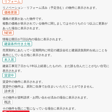
リフォーム
リノベーション・リフォーム済み（予定含む）の物件に表示されます。
価格更新
価格の更新があった物件です。
複数の価格が表示されている物件に関しましてはそのうちの１つ以上に更新が
あった場合に表示されます。
NEW
情報公開日が7日以内の場合に表示されます。
建築条件付き土地
売買契約にあたって一定期間内に特定の建設会社と建築請負契約を結ぶことを
条件にしている土地に表示されます。
未入居
建築工事完了日から1年以上経過したものの、まだ誰も住んだことがない住宅に
表示されます。
賃貸中
賃貸中の物件に表示されます。
賃貸中の物件は、原則ご自身でお住まいいただくことができません。
請求済
その物件が資料請求・お問い合わせ済みの場合に表示されます。
既読
その物件を既にご覧になっている場合に表示されます。