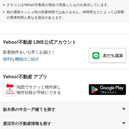
クチコミはYahoo!不動産が独自で収集したものを表示しています。
朝の通勤ラッシュ時の所要時間ではありません。時間帯などによっては実際
の乗車時間と異なる場合があります。
Yahoo!不動産 LINE公式アカウント
新着物件をいち早くお届け！
友だち追加
便利な機能のご紹介
Yahoo!不動産 アプリ
地図でサクッと物件探し
物件比較が手軽にできる
栃木県の中古一戸建てを探す
鹿沼市の不動産情報を探す
路線・駅から探す
地域から探す