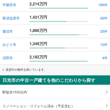
2,214万円
宇都宮市
186件
1,421万円
那須塩原市
26件
1,886万円
鹿沼市
25件
1,349万円
みどり市
12件
2,182万円
沼田市
4件
賃貸中の物件を除いています。
日光市の中古一戸建てを他のこだわりから探す
駅徒歩10分以内
リノベーション・リフォーム済み（予定含む）