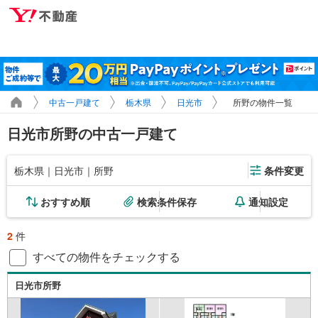
中古一戸建て
栃木県
日光市
所野の物件一覧
日光市所野の中古一戸建て
栃木県｜日光市｜所野
条件変更
おすすめ順
検索条件保存
通知設定
2
件
すべての物件をチェックする
日光市所野