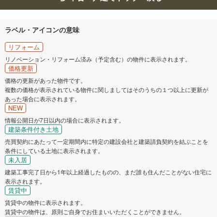
ラベル・アイコンの意味
リフォーム
リノベーション・リフォーム済み（予定含む）の物件に表示されます。
価格更新
価格の更新があった物件です。
複数の価格が表示されている物件に関しましてはそのうちの１つ以上に更新が
あった場合に表示されます。
NEW
情報公開日が7日以内の場合に表示されます。
建築条件付き土地
売買契約にあたって一定期間内に特定の建設会社と建築請負契約を結ぶことを
条件にしている土地に表示されます。
未入居
建築工事完了日から1年以上経過したものの、まだ誰も住んだことがない住宅に
表示されます。
賃貸中
賃貸中の物件に表示されます。
賃貸中の物件は、原則ご自身でお住まいいただくことができません。