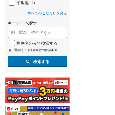
平坦地
（
9
）
すべてのこだわりを見る
キーワードで探す
物件名のみで検索する
選択時には検索条件の保存不可
検索する