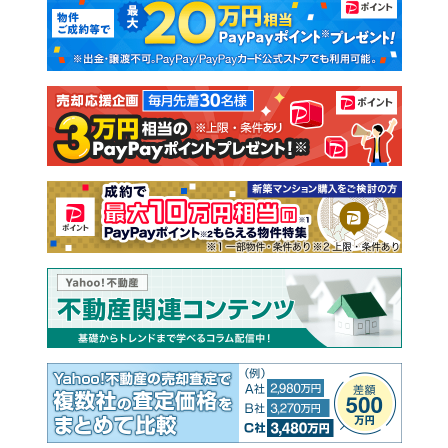
新築一戸建て
中古一戸建て
注文住宅
土地
売却査定