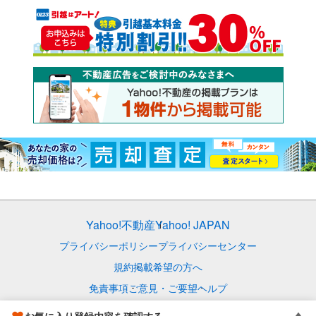
Yahoo!不動産
Yahoo! JAPAN
プライバシーポリシー
プライバシーセンター
規約
掲載希望の方へ
免責事項
ご意見・ご要望
ヘルプ
© LY Corporation