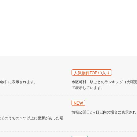
人気物件TOP10入り
の物件に表示されます。
市区町村・駅ごとのランキング（火曜更新
て表示しています。
NEW
情報公開日が7日以内の場合に表示され
はそのうちの１つ以上に更新があった場