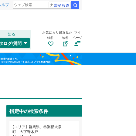
ヘルプ
冨安 報道
検索
お気に入り
最近見た
マイ
知る
物件
物件
ページ
吾妻線
(
0
)
タログ/質問
湘南新宿ライン（前橋～小田原）
桐生市
大字寄木戸
(
33
)
(
3
)
福島
(
0
)
沼田市
中央
(
1
(
)
4
)
北陸新幹線
(
0
)
栃木
群馬
山梨
藤岡市
(
14
)
上毛電気鉄道上毛線
(
0
)
みどり市
トイレ２か所
(
13
)
（
1
）
東武小泉線
(
3
)
多野郡上野村
太陽光発電システム
(
0
)
（
0
）
指定中の検索条件
甘楽郡南牧村
(
0
)
和歌山
吾妻郡長野原町
(
3
)
エリア
群馬県、邑楽郡大泉
町、大字寄木戸
吾妻郡高山村
(
2
)