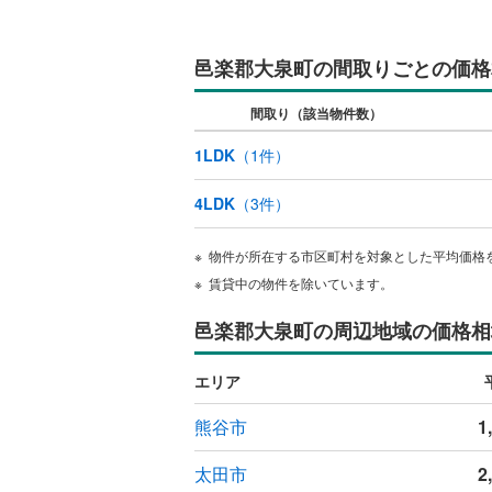
邑楽郡大泉町の間取りごとの価格
間取り（該当物件数）
1LDK
（
1
件）
4LDK
（
3
件）
物件が所在する市区町村を対象とした平均価格
賃貸中の物件を除いています。
邑楽郡大泉町の周辺地域の価格相
エリア
熊谷市
1
太田市
2