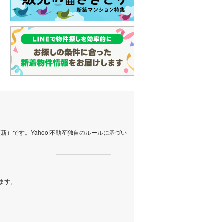
）です。Yahoo!不動産独自のルールに基づい
ます。