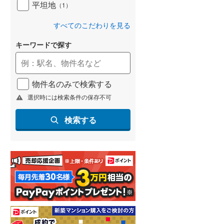
平坦地
（
1
）
すべてのこだわりを見る
キーワードで探す
物件名のみで検索する
選択時には検索条件の保存不可
検索する