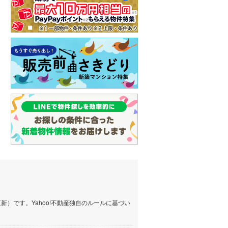
）です。Yahoo!不動産独自のルールに基づい