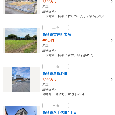
1,200万円
未定
建物面積 -
上信電鉄上信線 「佐野のわたし」駅 徒歩9分
土地
高崎市吉井町岩崎
400万円
未定
建物面積 -
上信電鉄上信線 「吉井」駅 徒歩29分
土地
高崎市倉賀野町
1,580万円
未定
建物面積 -
高崎線 「倉賀野」駅 徒歩22分
土地
高崎市八千代町4丁目