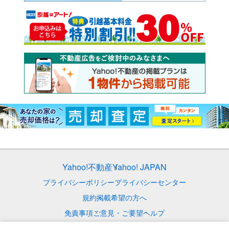
Yahoo!不動産
Yahoo! JAPAN
プライバシーポリシー
プライバシーセンター
規約
掲載希望の方へ
免責事項
ご意見・ご要望
ヘルプ
© LY Corporation