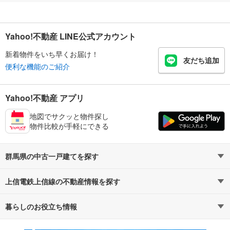
Yahoo!不動産 LINE公式アカウント
新着物件をいち早くお届け！
友だち追加
便利な機能のご紹介
Yahoo!不動産 アプリ
地図でサクッと物件探し
物件比較が手軽にできる
群馬県の中古一戸建てを探す
上信電鉄上信線の不動産情報を探す
路線・駅から探す
地域から探す
暮らしのお役立ち情報
不動産・住宅
賃貸住宅
通勤・通学時間から探す
地図から探す