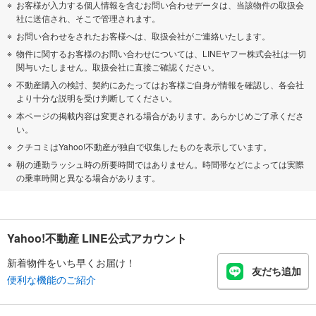
お客様が入力する個人情報を含むお問い合わせデータは、当該物件の取扱会
社に送信され、そこで管理されます。
お問い合わせをされたお客様へは、取扱会社がご連絡いたします。
物件に関するお客様のお問い合わせについては、LINEヤフー株式会社は一切
関与いたしません。取扱会社に直接ご確認ください。
不動産購入の検討、契約にあたってはお客様ご自身が情報を確認し、各会社
より十分な説明を受け判断してください。
本ページの掲載内容は変更される場合があります。あらかじめご了承くださ
い。
クチコミはYahoo!不動産が独自で収集したものを表示しています。
朝の通勤ラッシュ時の所要時間ではありません。時間帯などによっては実際
の乗車時間と異なる場合があります。
Yahoo!不動産 LINE公式アカウント
新着物件をいち早くお届け！
友だち追加
便利な機能のご紹介