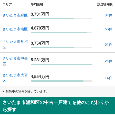
エリア
平均価格
該当物件数
3,731万円
さいたま市緑区
64件
4,879万円
さいたま市南区
56件
さいたま市見沼
3,754万円
51件
区
さいたま市中央
5,281万円
24件
区
さいたま市大宮
4,554万円
14件
区
賃貸中の物件を除いています。
さいたま市浦和区の中古一戸建てを他のこだわりか
ら探す