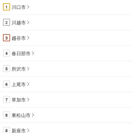
川口市
1
川越市
2
越谷市
3
春日部市
4
所沢市
5
上尾市
6
草加市
7
東松山市
8
新座市
8