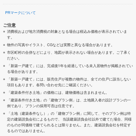
PRマークについて
ご注意
消費税および地方消費税の対象となる場合は税込み価格が表示されていま
す。
物件の写真やイラスト、CGなどは実際と異なる場合があります。
市区町村の合併などにより、地図が表示されない場合があります。ご了承く
ださい。
「新築一戸建て」には、完成後1年を経過している未入居物件が掲載されてい
る場合があります。
「新築一戸建て」には、販売住戸が複数の物件は、全ての住戸に該当しない
項目もあります。各問い合わせ先にご確認ください。
「建築条件付き土地」の価格には、建物価格は含まれません。
「建築条件付き土地」の「建物プラン例」は、土地購入者の設計プランの一
例であり、プランの採用可否は任意です。
「土地（建築条件なし）」の「建物プラン例」に関して、そのプラン例は特
定の建築請負会社によるもので、 当該建築請負会社以外で建てた場合、同様
のものが同価格で建てられるとは限りません。また、建築請負会社を特定す
るものではありません。