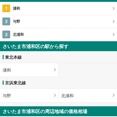
146.88m
2
1
浦和
埼玉県さいたま市浦和区北浦和5丁目
2
与野
2
北浦和
さいたま市浦和区の駅から探す
東北本線
浦和
京浜東北線
与野
北浦和
さいたま市浦和区の周辺地域の価格相場