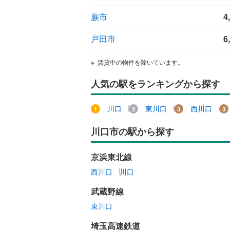
蕨市
4
戸田市
6
賃貸中の物件を除いています。
人気の駅をランキングから探す
川口
東川口
西川口
川口市の駅から探す
京浜東北線
西川口
川口
武蔵野線
東川口
埼玉高速鉄道