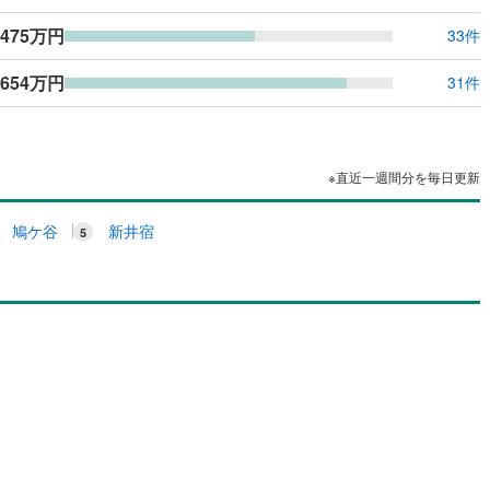
,475万円
33件
,654万円
31件
※直近一週間分を毎日更新
鳩ケ谷
新井宿