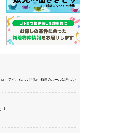
）です。Yahoo!不動産独自のルールに基づい
ます。