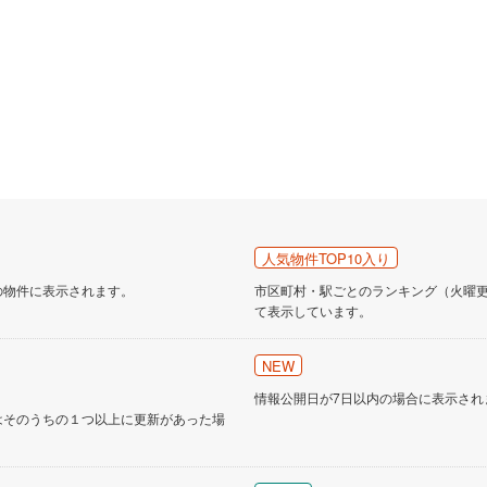
人気物件TOP10入り
の物件に表示されます。
市区町村・駅ごとのランキング（火曜更新
て表示しています。
NEW
情報公開日が7日以内の場合に表示され
はそのうちの１つ以上に更新があった場