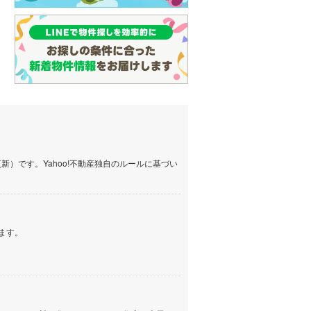
）です。Yahoo!不動産独自のルールに基づい
ます。