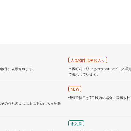
人気物件TOP10入り
の物件に表示されます。
市区町村・駅ごとのランキング（火曜更新
て表示しています。
NEW
情報公開日が7日以内の場合に表示され
はそのうちの１つ以上に更新があった場
未入居