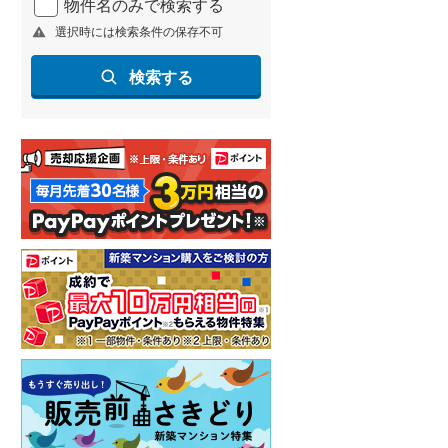
物件名のみで検索する
選択時には検索条件の保存不可
検索する