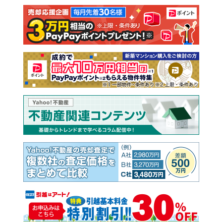
注文住宅
土地
売却査定