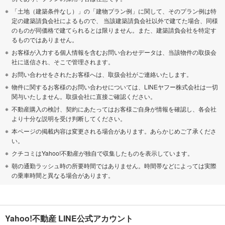
「土地（建築条件なし）」の「建物プラン例」に関して、そのプラン例は特
定の建築請負会社によるもので、 当該建築請負会社以外で建てた場合、同様
のものが同価格で建てられるとは限りません。また、建築請負会社を特定す
るものではありません。
お客様が入力する個人情報を含むお問い合わせデータは、当該物件の取扱会
社に送信され、そこで管理されます。
お問い合わせをされたお客様へは、取扱会社がご連絡いたします。
物件に関するお客様のお問い合わせについては、LINEヤフー株式会社は一切
関与いたしません。取扱会社に直接ご確認ください。
不動産購入の検討、契約にあたってはお客様ご自身が情報を確認し、各会社
より十分な説明を受け判断してください。
本ページの掲載内容は変更される場合があります。あらかじめご了承くださ
い。
クチコミはYahoo!不動産が独自で収集したものを表示しています。
朝の通勤ラッシュ時の所要時間ではありません。時間帯などによっては実際
の乗車時間と異なる場合があります。
Yahoo!不動産 LINE公式アカウント