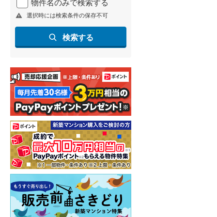
物件名のみで検索する
選択時には検索条件の保存不可
検索する