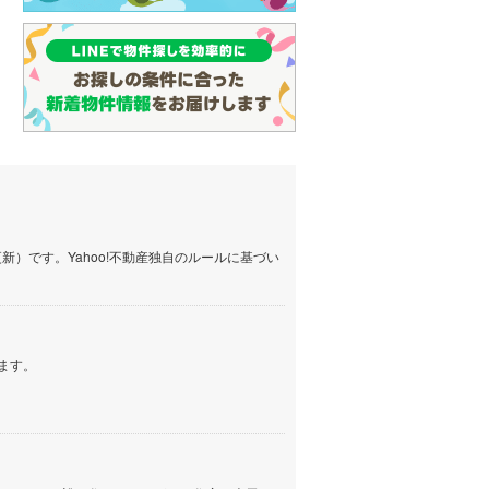
）です。Yahoo!不動産独自のルールに基づい
ます。