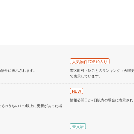
人気物件TOP10入り
の物件に表示されます。
市区町村・駅ごとのランキング（火曜更新
て表示しています。
NEW
情報公開日が7日以内の場合に表示され
はそのうちの１つ以上に更新があった場
未入居