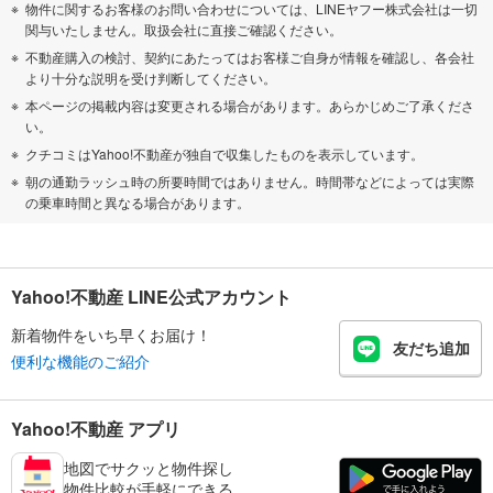
物件に関するお客様のお問い合わせについては、LINEヤフー株式会社は一切
関与いたしません。取扱会社に直接ご確認ください。
不動産購入の検討、契約にあたってはお客様ご自身が情報を確認し、各会社
より十分な説明を受け判断してください。
本ページの掲載内容は変更される場合があります。あらかじめご了承くださ
い。
クチコミはYahoo!不動産が独自で収集したものを表示しています。
朝の通勤ラッシュ時の所要時間ではありません。時間帯などによっては実際
の乗車時間と異なる場合があります。
Yahoo!不動産 LINE公式アカウント
新着物件をいち早くお届け！
友だち追加
便利な機能のご紹介
Yahoo!不動産 アプリ
地図でサクッと物件探し
物件比較が手軽にできる