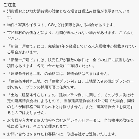
ご注意
消費税および地方消費税の対象となる場合は税込み価格が表示されていま
す。
物件の写真やイラスト、CGなどは実際と異なる場合があります。
市区町村の合併などにより、地図が表示されない場合があります。ご了承く
ださい。
「新築一戸建て」には、完成後1年を経過している未入居物件が掲載されてい
る場合があります。
「新築一戸建て」には、販売住戸が複数の物件は、全ての住戸に該当しない
項目もあります。各問い合わせ先にご確認ください。
「建築条件付き土地」の価格には、建物価格は含まれません。
「建築条件付き土地」の「建物プラン例」は、土地購入者の設計プランの一
例であり、プランの採用可否は任意です。
「土地（建築条件なし）」の「建物プラン例」に関して、そのプラン例は特
定の建築請負会社によるもので、 当該建築請負会社以外で建てた場合、同様
のものが同価格で建てられるとは限りません。また、建築請負会社を特定す
るものではありません。
お客様が入力する個人情報を含むお問い合わせデータは、当該物件の取扱会
社に送信され、そこで管理されます。
お問い合わせをされたお客様へは、取扱会社がご連絡いたします。