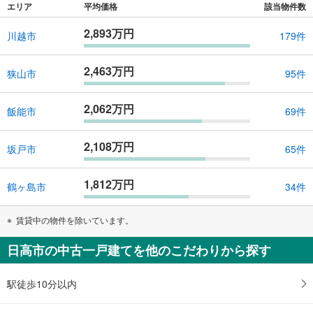
エリア
平均価格
該当物件数
2,893万円
川越市
179件
2,463万円
狭山市
95件
2,062万円
飯能市
69件
2,108万円
坂戸市
65件
1,812万円
鶴ヶ島市
34件
賃貸中の物件を除いています。
日高市の中古一戸建てを他のこだわりから探す
駅徒歩10分以内