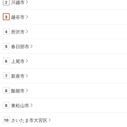
川越市
2
越谷市
3
所沢市
4
春日部市
5
上尾市
6
新座市
7
飯能市
8
東松山市
8
さいたま市大宮区
10