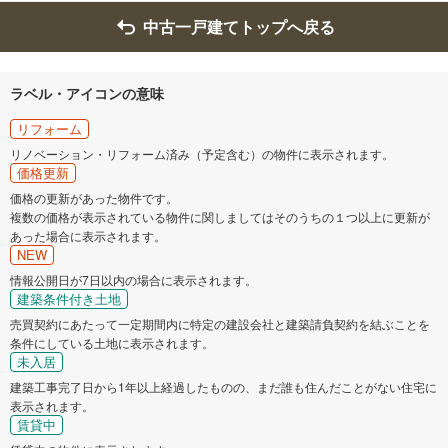
中古一戸建てトップへ戻る
ラベル・アイコンの意味
リフォーム
リノベーション・リフォーム済み（予定含む）の物件に表示されます。
価格更新
価格の更新があった物件です。
複数の価格が表示されている物件に関しましてはそのうちの１つ以上に更新が
あった場合に表示されます。
NEW
情報公開日が7日以内の場合に表示されます。
建築条件付き土地
売買契約にあたって一定期間内に特定の建設会社と建築請負契約を結ぶことを
条件にしている土地に表示されます。
未入居
建築工事完了日から1年以上経過したものの、まだ誰も住んだことがない住宅に
表示されます。
賃貸中