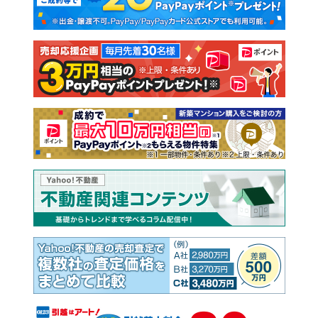
新築一戸建て
中古一戸建て
注文住宅
土地
売却査定