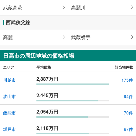
武蔵高萩
高麗川
西武秩父線
高麗
武蔵横手
日高市の周辺地域の価格相場
エリア
平均価格
該当物件数
2,887万円
川越市
175件
2,445万円
狭山市
94件
2,054万円
飯能市
70件
2,118万円
坂戸市
67件