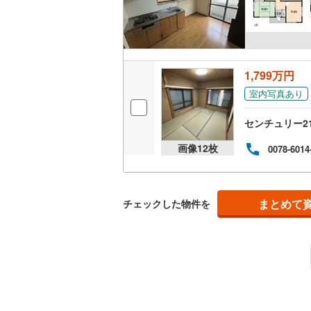
1,799万円
室内写真あり
センチュリー2
画像
12
枚
0078-6014
まとめて
チェックした物件を