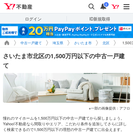
Yahoo!不動産
検索
通知
i
ログイン
ID新規取得
中古一戸建て
埼玉県
さいたま市
北区
1,5
さいたま市北区の1,500万円以下の中古一戸建
て
一部の画像提供：アフロ
憧れのマイホームを1,500万円以下の中古一戸建てから探しましょう。
Yahoo!不動産なら間取りやエリア、こだわり条件を追加してさらに詳し
く検索できるので1,500万円以下の理想の中古一戸建てに出会えます。