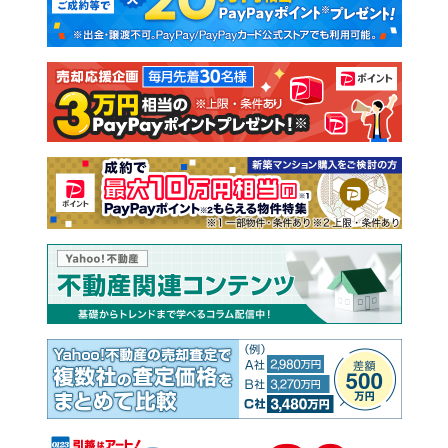
新築一戸建て
中古一戸建て
注文住宅
土地
売却査定