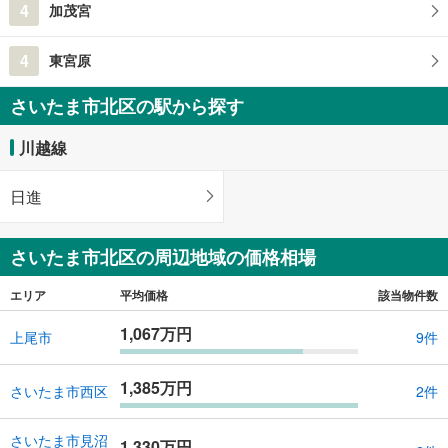
4
加茂宮
4
東宮原
さいたま市北区の駅から探す
川越線
日進
さいたま市北区の周辺地域の価格相場
エリア
平均価格
該当物件数
1,067万円
上尾市
9件
1,385万円
さいたま市西区
2件
さいたま市見沼
1,330万円