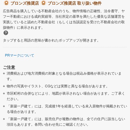
ブロンズ推奨店
ブロンズ推奨店 取り扱い物件
広告商品を購入している不動産会社のうち、物件情報の正確性、法令遵守、ヤ
フー不動産における成約実績等、当社所定の基準を満たした優良な店舗運営を
実践していると認めた不動産会社（もしくは当該認定を受けた不動産会社の取
扱物件）に表示されます。
タップすると用語の意味が書かれたポップアップが開きます。
PRマークについて
ご注意
消費税および地方消費税の対象となる場合は税込み価格が表示されていま
す。
物件の写真やイラスト、CGなどは実際と異なる場合があります。
市区町村の合併などにより、地図が表示されない場合があります。ご了承く
ださい。
「新築一戸建て」には、完成後1年を経過している未入居物件が掲載されてい
る場合があります。
「新築一戸建て」には、販売住戸が複数の物件は、全ての住戸に該当しない
項目もあります。各問い合わせ先にご確認ください。