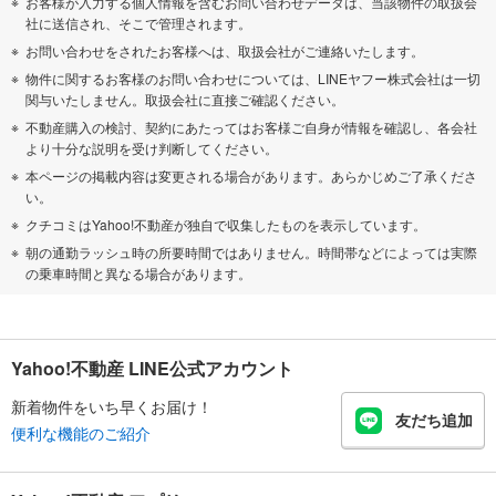
お客様が入力する個人情報を含むお問い合わせデータは、当該物件の取扱会
社に送信され、そこで管理されます。
お問い合わせをされたお客様へは、取扱会社がご連絡いたします。
物件に関するお客様のお問い合わせについては、LINEヤフー株式会社は一切
関与いたしません。取扱会社に直接ご確認ください。
不動産購入の検討、契約にあたってはお客様ご自身が情報を確認し、各会社
より十分な説明を受け判断してください。
本ページの掲載内容は変更される場合があります。あらかじめご了承くださ
い。
クチコミはYahoo!不動産が独自で収集したものを表示しています。
朝の通勤ラッシュ時の所要時間ではありません。時間帯などによっては実際
の乗車時間と異なる場合があります。
Yahoo!不動産 LINE公式アカウント
新着物件をいち早くお届け！
友だち追加
便利な機能のご紹介