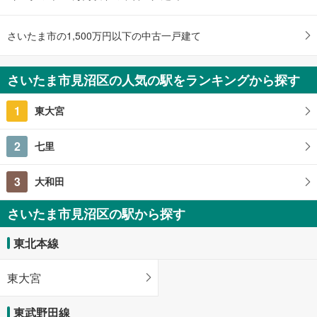
建物面積 -
東北本線 「大宮」駅 バス13分 上山口 バス停下車 徒歩5分
さいたま市の1,500万円以下の中古一戸建て
さいたま市見沼区の人気の駅をランキングから探す
1
東大宮
2
七里
3
大和田
さいたま市見沼区の駅から探す
東北本線
東大宮
東武野田線