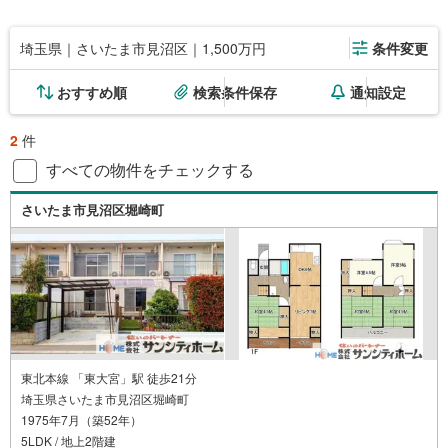
埼玉県｜さいたま市見沼区｜1,500万円
条件変更
おすすめ順
検索条件保存
通知設定
2
件
すべての物件をチェックする
さいたま市見沼区堀崎町
東北本線 「東大宮」駅 徒歩21分
埼玉県さいたま市見沼区堀崎町
1975年7月（築52年）
5LDK / 地上2階建