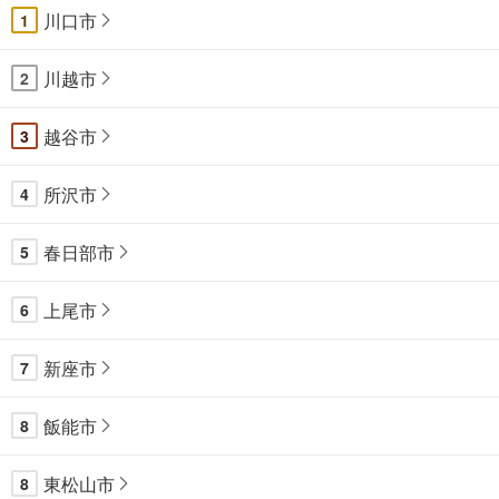
川口市
1
川越市
2
越谷市
3
所沢市
4
春日部市
5
上尾市
6
新座市
7
飯能市
8
東松山市
8