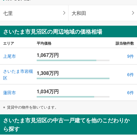
七里
大和田
さいたま市見沼区の周辺地域の価格相場
エリア
平均価格
該当物件数
1,067万円
上尾市
9件
さいたま市岩槻
1,308万円
6件
区
1,034万円
蓮田市
6件
賃貸中の物件を除いています。
さいたま市見沼区の中古一戸建てを他のこだわりか
ら探す