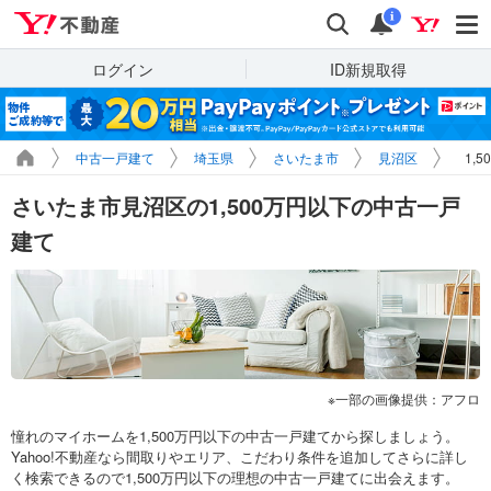
Yahoo!不動産
検索
通知
i
ログイン
ID新規取得
中古一戸建て
埼玉県
さいたま市
見沼区
1,
さいたま市見沼区の1,500万円以下の中古一戸
建て
一部の画像提供：アフロ
憧れのマイホームを1,500万円以下の中古一戸建てから探しましょう。
Yahoo!不動産なら間取りやエリア、こだわり条件を追加してさらに詳し
く検索できるので1,500万円以下の理想の中古一戸建てに出会えます。