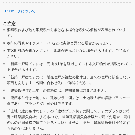
PRマークについて
ご注意
消費税および地方消費税の対象となる場合は税込み価格が表示されていま
す。
物件の写真やイラスト、CGなどは実際と異なる場合があります。
市区町村の合併などにより、地図が表示されない場合があります。ご了承く
ださい。
「新築一戸建て」には、完成後1年を経過している未入居物件が掲載されてい
る場合があります。
「新築一戸建て」には、販売住戸が複数の物件は、全ての住戸に該当しない
項目もあります。各問い合わせ先にご確認ください。
「建築条件付き土地」の価格には、建物価格は含まれません。
「建築条件付き土地」の「建物プラン例」は、土地購入者の設計プランの一
例であり、プランの採用可否は任意です。
「土地（建築条件なし）」の「建物プラン例」に関して、そのプラン例は特
定の建築請負会社によるもので、 当該建築請負会社以外で建てた場合、同様
のものが同価格で建てられるとは限りません。また、建築請負会社を特定す
るものではありません。