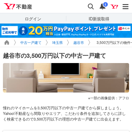
Yahoo!不動産
検索
通知
i
ログイン
ID新規取得
中古一戸建て
埼玉県
越谷市
3,500万円以下の物件
越谷市の3,500万円以下の中古一戸建て
一部の画像提供：アフロ
憧れのマイホームを3,500万円以下の中古一戸建てから探しましょう。
Yahoo!不動産なら間取りやエリア、こだわり条件を追加してさらに詳し
く検索できるので3,500万円以下の理想の中古一戸建てに出会えます。