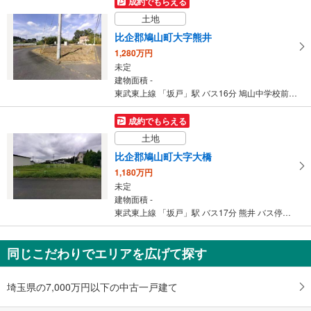
成約でもらえる
土地
比企郡鳩山町大字熊井
1,280万円
未定
建物面積 -
東武東上線 「坂戸」駅 バス16分 鳩山中学校前 バス停下車 徒歩5分
成約でもらえる
土地
比企郡鳩山町大字大橋
1,180万円
未定
建物面積 -
東武東上線 「坂戸」駅 バス17分 熊井 バス停下車 徒歩4分
同じこだわりでエリアを広げて探す
埼玉県の7,000万円以下の中古一戸建て