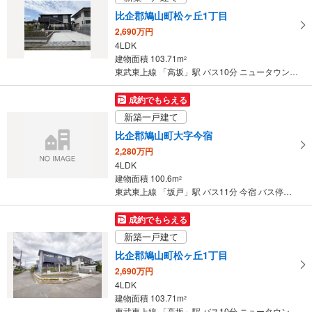
比企郡鳩山町松ヶ丘1丁目
2,690万円
4LDK
建物面積 103.71m
2
東武東上線 「高坂」駅 バス10分 ニュータウン中央 バス停下車 徒歩3分
成約でもらえる
新築一戸建て
比企郡鳩山町大字今宿
2,280万円
4LDK
建物面積 100.6m
2
東武東上線 「坂戸」駅 バス11分 今宿 バス停下車 徒歩3分
成約でもらえる
新築一戸建て
比企郡鳩山町松ヶ丘1丁目
2,690万円
4LDK
建物面積 103.71m
2
東武東上線 「高坂」駅 バス10分 ニュータウン中央 バス停下車 徒歩3分