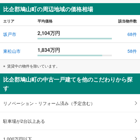
比企郡鳩山町の周辺地域の価格相場
エリア
平均価格
該当物件数
2,104万円
坂戸市
68件
1,834万円
東松山市
58件
賃貸中の物件を除いています。
比企郡鳩山町の中古一戸建てを他のこだわりから探
す
リノベーション・リフォーム済み（予定含む）
駐車場が2台以上ある
1,000万円以下