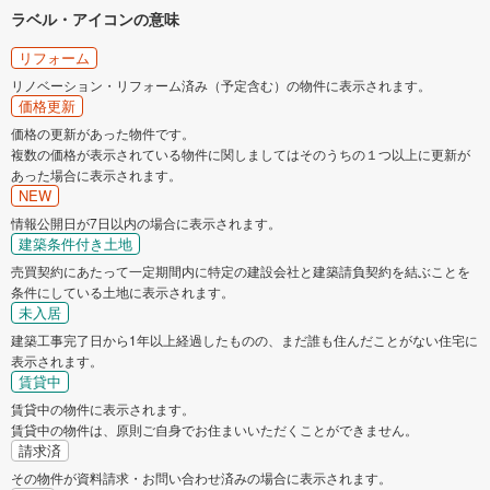
ラベル・アイコンの意味
リフォーム
リノベーション・リフォーム済み（予定含む）の物件に表示されます。
価格更新
価格の更新があった物件です。
複数の価格が表示されている物件に関しましてはそのうちの１つ以上に更新が
あった場合に表示されます。
NEW
情報公開日が7日以内の場合に表示されます。
建築条件付き土地
売買契約にあたって一定期間内に特定の建設会社と建築請負契約を結ぶことを
条件にしている土地に表示されます。
未入居
建築工事完了日から1年以上経過したものの、まだ誰も住んだことがない住宅に
表示されます。
賃貸中
賃貸中の物件に表示されます。
賃貸中の物件は、原則ご自身でお住まいいただくことができません。
請求済
その物件が資料請求・お問い合わせ済みの場合に表示されます。