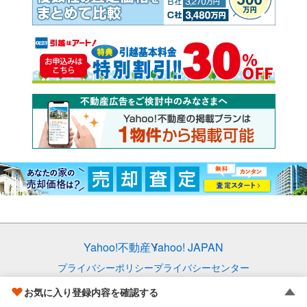
Yahoo!不動産
Yahoo! JAPAN
プライバシーポリシー
プライバシーセンター
規約
掲載希望の方へ
お気に入り登録内容を確認する