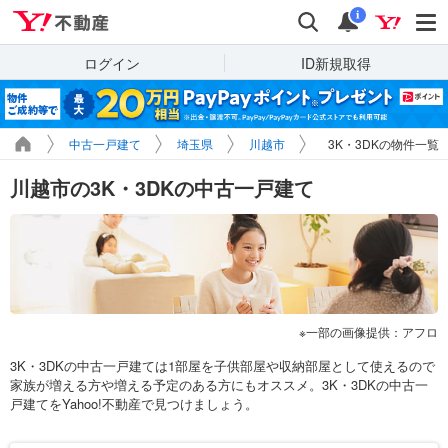
Yahoo!不動産
検索
通知
i
ログイン
ID新規取得
中古一戸建て
埼玉県
川越市
3K・3DKの物件一覧
川越市の3K・3DKの中古一戸建て
一部の画像提供：アフロ
3K・3DKの中古一戸建ては1部屋を子供部屋や収納部屋として使えるので
家族が増える方や増える予定のある方にもオススメ。3K・3DKの中古一
戸建てをYahoo!不動産で見つけましょう。