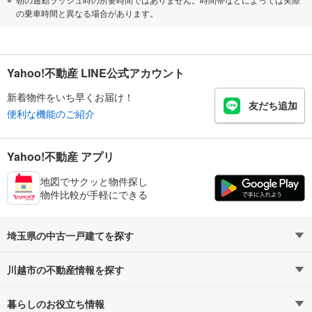
の乗車時間と異なる場合があります。
Yahoo!不動産 LINE公式アカウント
新着物件をいち早くお届け！
友だち追加
便利な機能のご紹介
Yahoo!不動産 アプリ
地図でサクッと物件探し
物件比較が手軽にできる
埼玉県の中古一戸建てを探す
川越市の不動産情報を探す
路線・駅から探す
地域から探す
暮らしのお役立ち情報
不動産・住宅
賃貸住宅
通勤・通学時間から探す
地図から探す