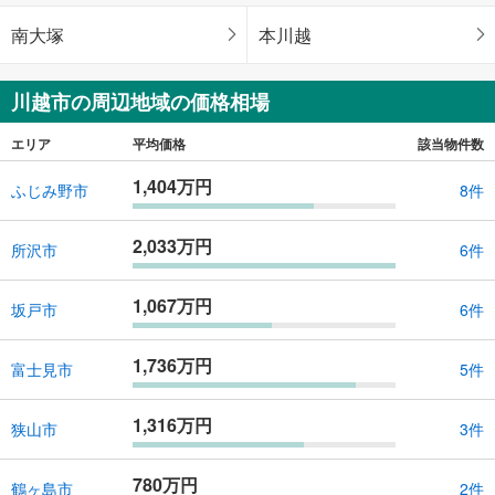
南大塚
本川越
川越市の周辺地域の価格相場
エリア
平均価格
該当物件数
1,404万円
ふじみ野市
8件
2,033万円
所沢市
6件
1,067万円
坂戸市
6件
1,736万円
富士見市
5件
1,316万円
狭山市
3件
780万円
鶴ヶ島市
2件