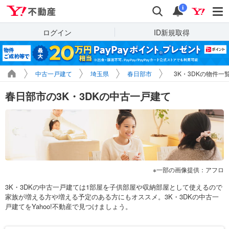
Yahoo!不動産
検索
通知
i
ログイン
ID新規取得
中古一戸建て
埼玉県
春日部市
3K・3DKの物件一
春日部市の3K・3DKの中古一戸建て
一部の画像提供：アフロ
3K・3DKの中古一戸建ては1部屋を子供部屋や収納部屋として使えるので
家族が増える方や増える予定のある方にもオススメ。3K・3DKの中古一
戸建てをYahoo!不動産で見つけましょう。