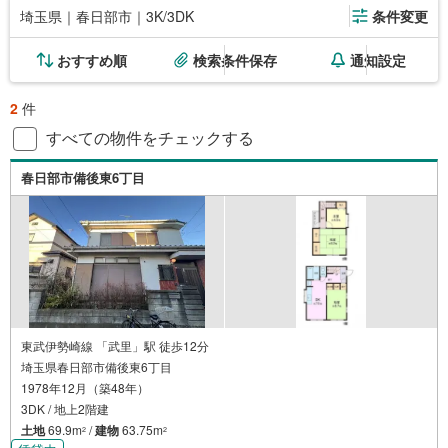
埼玉県｜春日部市｜3K/3DK
条件変更
おすすめ順
検索条件保存
通知設定
2
件
すべての物件をチェックする
春日部市備後東6丁目
東武伊勢崎線 「武里」駅 徒歩12分
埼玉県春日部市備後東6丁目
1978年12月（築48年）
3DK / 地上2階建
土地
69.9m
/
建物
63.75m
2
2