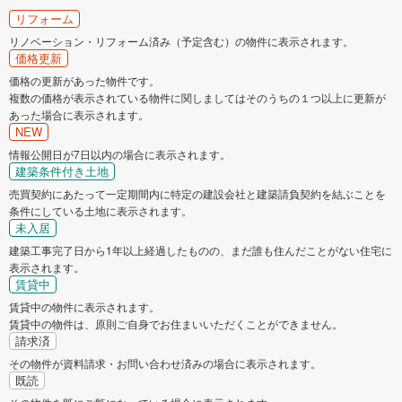
リフォーム
リノベーション・リフォーム済み（予定含む）の物件に表示されます。
価格更新
価格の更新があった物件です。
複数の価格が表示されている物件に関しましてはそのうちの１つ以上に更新が
あった場合に表示されます。
NEW
情報公開日が7日以内の場合に表示されます。
建築条件付き土地
売買契約にあたって一定期間内に特定の建設会社と建築請負契約を結ぶことを
条件にしている土地に表示されます。
未入居
建築工事完了日から1年以上経過したものの、まだ誰も住んだことがない住宅に
表示されます。
賃貸中
賃貸中の物件に表示されます。
賃貸中の物件は、原則ご自身でお住まいいただくことができません。
請求済
その物件が資料請求・お問い合わせ済みの場合に表示されます。
既読