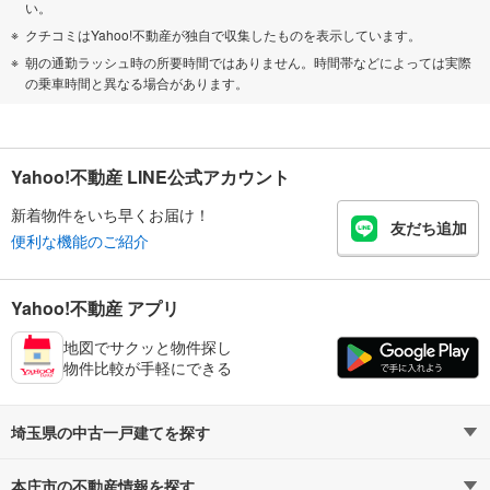
い。
クチコミはYahoo!不動産が独自で収集したものを表示しています。
朝の通勤ラッシュ時の所要時間ではありません。時間帯などによっては実際
の乗車時間と異なる場合があります。
Yahoo!不動産 LINE公式アカウント
新着物件をいち早くお届け！
友だち追加
便利な機能のご紹介
Yahoo!不動産 アプリ
地図でサクッと物件探し
物件比較が手軽にできる
埼玉県の中古一戸建てを探す
本庄市の不動産情報を探す
路線・駅から探す
地域から探す