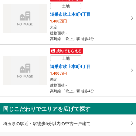
土地
鴻巣市吹上本町4丁目
1,400万円
未定
建物面積 -
高崎線 「吹上」駅 徒歩4分
成約でもらえる
土地
鴻巣市吹上本町4丁目
1,400万円
未定
建物面積 -
高崎線 「吹上」駅 徒歩4分
同じこだわりでエリアを広げて探す
埼玉県の駅近・駅徒歩5分以内の中古一戸建て