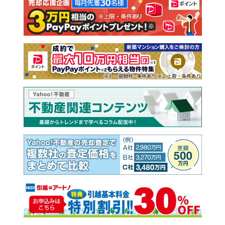
注文住宅
土地
売却査定