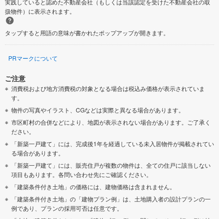
実践していると認めた不動産会社（もしくは当該認定を受けた不動産会社の取
扱物件）に表示されます。
タップすると用語の意味が書かれたポップアップが開きます。
PRマークについて
ご注意
消費税および地方消費税の対象となる場合は税込み価格が表示されていま
す。
物件の写真やイラスト、CGなどは実際と異なる場合があります。
市区町村の合併などにより、地図が表示されない場合があります。ご了承く
ださい。
「新築一戸建て」には、完成後1年を経過している未入居物件が掲載されてい
る場合があります。
「新築一戸建て」には、販売住戸が複数の物件は、全ての住戸に該当しない
項目もあります。各問い合わせ先にご確認ください。
「建築条件付き土地」の価格には、建物価格は含まれません。
「建築条件付き土地」の「建物プラン例」は、土地購入者の設計プランの一
例であり、プランの採用可否は任意です。