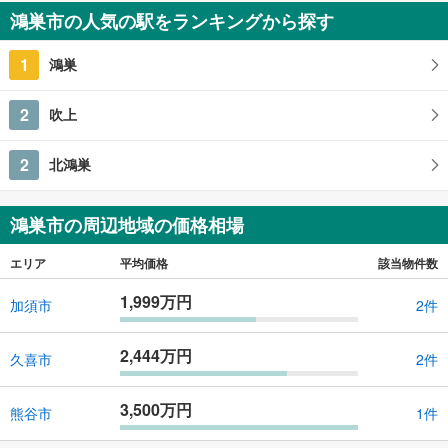
鴻巣市の人気の駅をランキングから探す
1
鴻巣
2
吹上
2
北鴻巣
鴻巣市の周辺地域の価格相場
エリア
平均価格
該当物件数
1,999万円
加須市
2件
2,444万円
久喜市
2件
3,500万円
熊谷市
1件