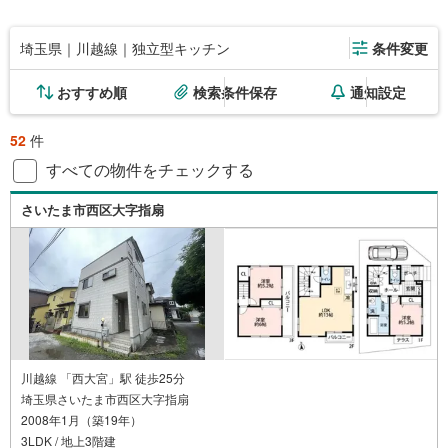
埼玉県｜川越線｜独立型キッチン
条件変更
おすすめ順
検索条件保存
通知設定
52
件
すべての物件をチェックする
さいたま市西区大字指扇
川越線 「西大宮」駅 徒歩25分
埼玉県さいたま市西区大字指扇
2008年1月（築19年）
3LDK / 地上3階建