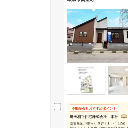
不動産会社おすすめポイント
埼玉相互住宅株式会社 本社
南東角地で陽当り良好！3（4）LDK
種による）！新里小学校まで徒歩約3分