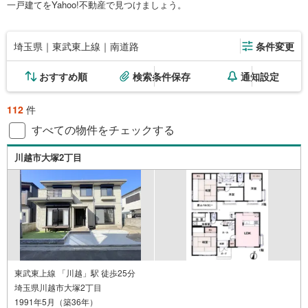
一戸建てをYahoo!不動産で見つけましょう。
埼玉県｜東武東上線｜南道路
条件変更
おすすめ順
検索条件保存
通知設定
112
件
すべての物件をチェックする
川越市大塚2丁目
東武東上線 「川越」駅 徒歩25分
埼玉県川越市大塚2丁目
1991年5月（築36年）