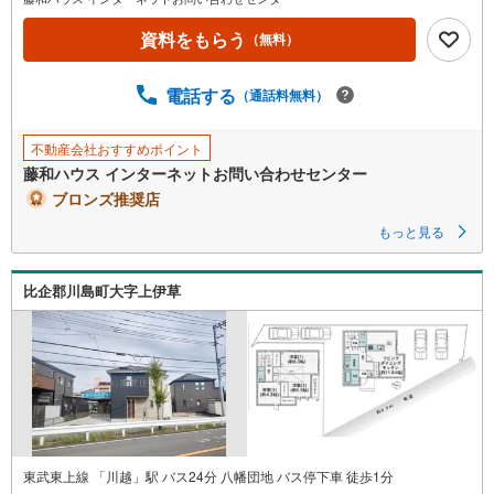
資料をもらう
（無料）
電話する
（通話料無料）
不動産会社おすすめポイント
藤和ハウス インターネットお問い合わせセンター
ブロンズ推奨店
もっと見る
比企郡川島町大字上伊草
東武東上線 「川越」駅 バス24分 八幡団地 バス停下車 徒歩1分